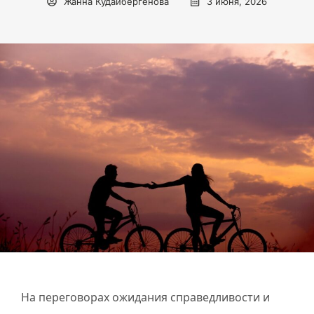
Жанна Кудайбергенова
3 июня, 2026
На переговорах ожидания справедливости и