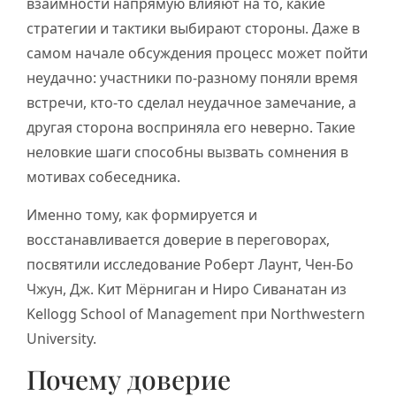
взаимности напрямую влияют на то, какие
стратегии и тактики выбирают стороны. Даже в
самом начале обсуждения процесс может пойти
неудачно: участники по-разному поняли время
встречи, кто-то сделал неудачное замечание, а
другая сторона восприняла его неверно. Такие
неловкие шаги способны вызвать сомнения в
мотивах собеседника.
Именно тому, как формируется и
восстанавливается доверие в переговорах,
посвятили исследование Роберт Лаунт, Чен-Бо
Чжун, Дж. Кит Мёрниган и Ниро Сиванатан из
Kellogg School of Management при Northwestern
University.
Почему доверие