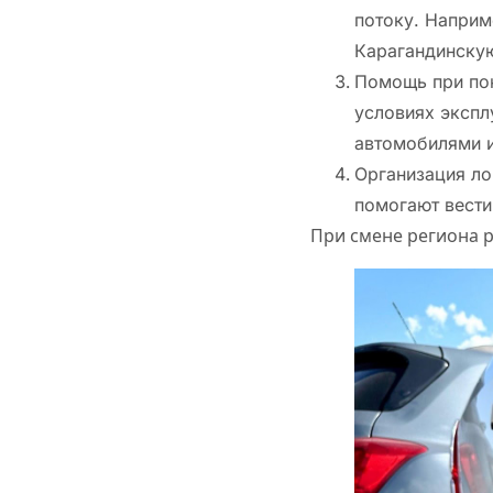
потоку. Наприм
Карагандинскую
Помощь при пок
условиях экспл
автомобилями и
Организация ло
помогают вести
При смене региона р