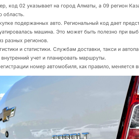
ер, код 02 указывает на город Алматы, а 09 регион Каз
 область.
упке подержанных авто. Региональный код дает предст
уатировалась машина. Это может быть полезно при вы
з разных регионов.
гистики и статистики. Службам доставки, такси и автоп
 внутренний учет и планировать маршруты.
егистрации номер автомобиля, как правило, меняется в