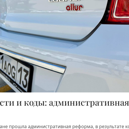
сти и коды: административна
стане прошла административная реформа, в результате 