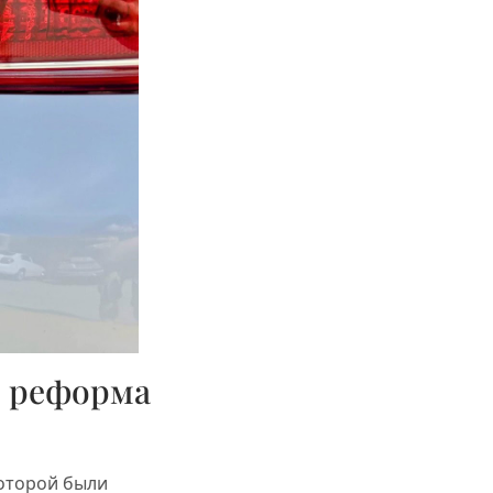
я реформа
которой были