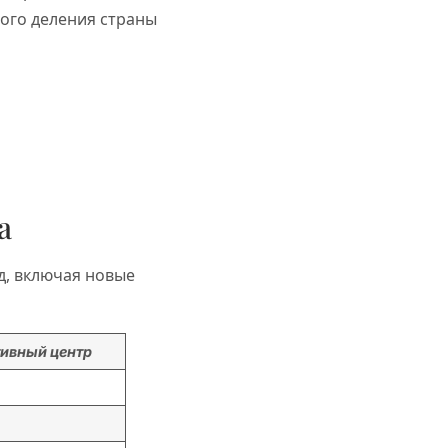
ого деления страны
а
д, включая новые
ивный центр