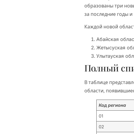
образованы три нов
за последние годы и
Каждой новой облас
Абайская облас
Жетысуская обл
Улытауская обл
Полный спи
В таблице представл
области, появившиес
Код региона
01
02