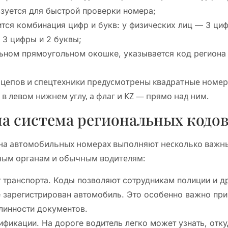
зуется для быстрой проверки номера;
ится комбинация цифр и букв: у физических лиц — 3 циф
3 цифры и 2 буквы;
льном прямоугольном окошке, указывается код региона 
цепов и спецтехники предусмотрены квадратные номера
в левом нижнем углу, а флаг и KZ — прямо над ним.
а система региональных кодо
на автомобильных номерах выполняют несколько важн
ным органам и обычным водителям:
т транспорта. Коды позволяют сотрудникам полиции и д
е зарегистрирован автомобиль. Это особенно важно при
линности документов.
ификации. На дороге водитель легко может узнать, отку