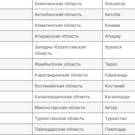
Акмолинская область
Кокшетау
Актюбинская область
Актобе
Алматинская область
Конаев
Атырауская область
Атырау
Западно-Казахстанская
Уральск
область
Жамбылская область
Тараз
Карагандинская область
Караганда
Костанайская область
Костанай
Кызылординская область
Кызылорда
Мангистауская область
Актау
Туркестанская область
Туркестан
Павлодарская область
Павлодар