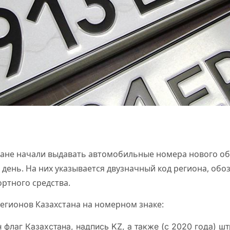
стане начали выдавать автомобильные номера нового об
 день. На них указывается двузначный код региона, об
ртного средства.
регионов Казахстана на номерном знаке:
флаг Казахстана, надпись KZ, а также (с 2020 года) шт