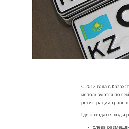
С 2012 года в Казах
используются по сей
регистрации транспо
Где находятся коды 
слева размещен 