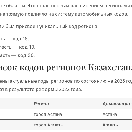
ые области. Это стало первым расширением региональн
 напрямую повлияло на систему автомобильных кодов.
ти был присвоен уникальный код региона:
ть — код 18.
асть — код 19.
асть — код 20.
сок кодов регионов Казахстан
ены актуальные коды регионов по состоянию на 2026 го
я в результате реформы 2022 года.
Регион
Администрат
город Астана
Астана
город Алматы
Алматы