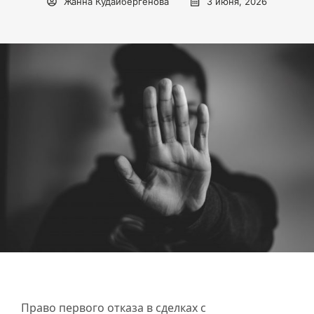
Жанна Кудайбергенова
3 июня, 2026
Право первого отказа в сделках с