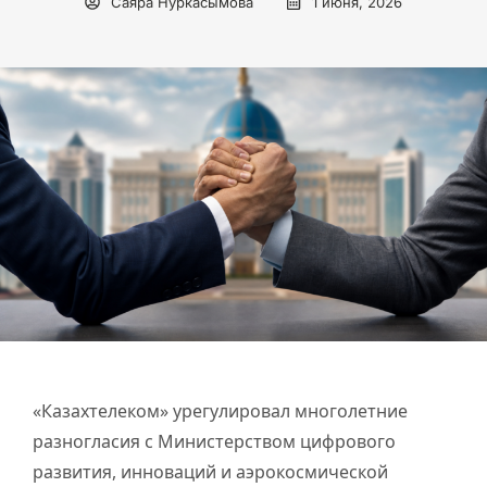
Саяра Нуркасымова
1 июня, 2026
«Казахтелеком» урегулировал многолетние
разногласия с Министерством цифрового
развития, инноваций и аэрокосмической