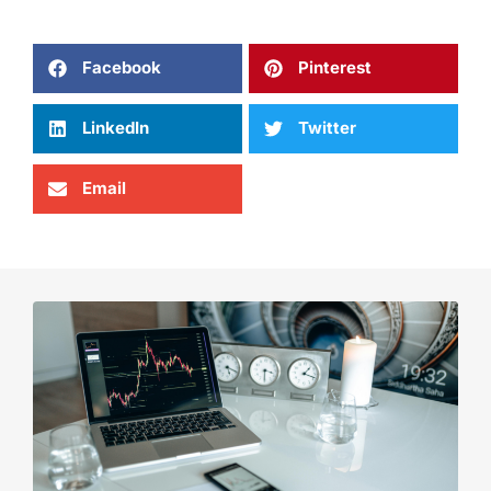
Facebook
Pinterest
LinkedIn
Twitter
Email