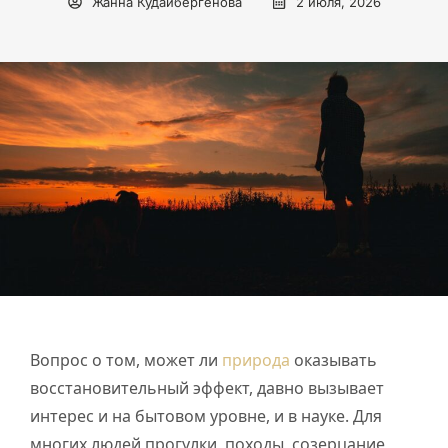
Жанна Кудайбергенова
2 июля, 2026
Вопрос о том, может ли
природа
оказывать
восстановительный эффект, давно вызывает
интерес и на бытовом уровне, и в науке. Для
многих людей прогулки, походы, созерцание