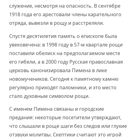
служение, несмотря на опасность. В сентябре
1918 года его арестовали члены карательного
отряда, вывезли в рощу и расстреляли.
Спустя десятилетия память о епископе была
увековечена: в 1998 году в 57-м квартале рощи
поставили обелиск на предполагаемом месте
его гибели, а в 2000 году Русская православная
церковь канонизировала Пимена в лике
новомучеников. Сегодня к памятному камню
регулярно приходят паломники, и это место
стало духовным символом рощи.
С именем Пимена связаны и городские
предания: некоторые посетители утверждают,
что слышали в роще шаги без следов или глухие
отзвуки молитвы. Скептики считают это игрой