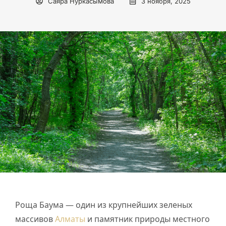
Саяра Нуркасымова
3 ноября, 2025
Роща Баума — один из крупнейших зеленых
массивов
Алматы
и памятник природы местного