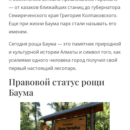
— от казаков ближайших станиц до губернатора
Семиреченского края Григория Колпаковского.
Еще при жизни Баума парк стали называть его
именем.
Сегодня роща Баума — это памятник природной
и культурной истории Алматы и символ того, как
усилиями одного человека город получил свой
первый настоящий лесопарк.
Правовой статус рощи
Баума