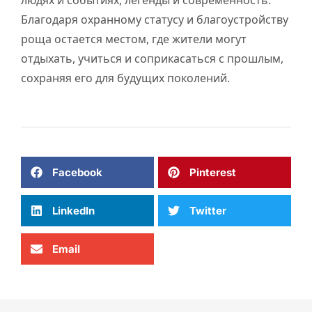
людях и событиях, легенды и современность.
Благодаря охранному статусу и благоустройству
роща остается местом, где жители могут
отдыхать, учиться и соприкасаться с прошлым,
сохраняя его для будущих поколений.
Facebook
Pinterest
LinkedIn
Twitter
Email