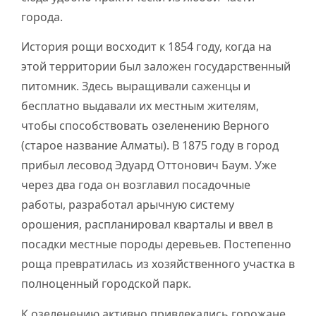
города.
История рощи восходит к 1854 году, когда на
этой территории был заложен государственный
питомник. Здесь выращивали саженцы и
бесплатно выдавали их местным жителям,
чтобы способствовать озеленению Верного
(старое название Алматы). В 1875 году в город
прибыл лесовод Эдуард Оттонович Баум. Уже
через два года он возглавил посадочные
работы, разработал арычную систему
орошения, распланировал кварталы и ввел в
посадки местные породы деревьев. Постепенно
роща превратилась из хозяйственного участка в
полноценный городской парк.
К озеленению активно привлекались горожане