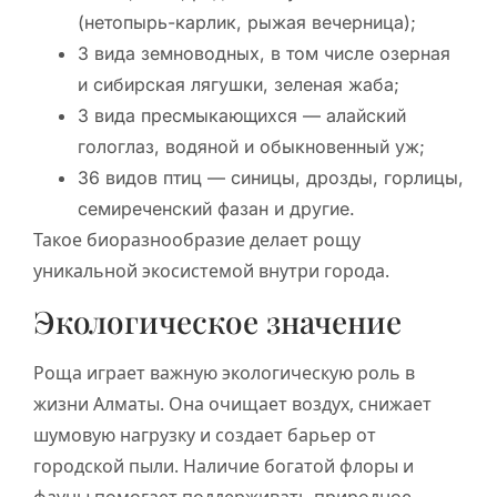
(нетопырь-карлик, рыжая вечерница);
3 вида земноводных, в том числе озерная
и сибирская лягушки, зеленая жаба;
3 вида пресмыкающихся — алайский
гологлаз, водяной и обыкновенный уж;
36 видов птиц — синицы, дрозды, горлицы,
семиреченский фазан и другие.
Такое биоразнообразие делает рощу
уникальной экосистемой внутри города.
Экологическое значение
Роща играет важную экологическую роль в
жизни Алматы. Она очищает воздух, снижает
шумовую нагрузку и создает барьер от
городской пыли. Наличие богатой флоры и
фауны помогает поддерживать природное