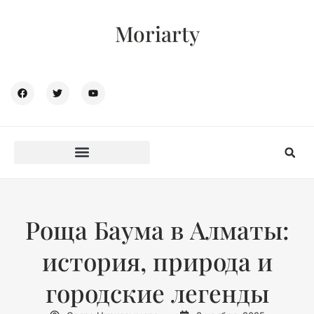
Moriarty
Роща Баума в Алматы:
история, природа и
городские легенды