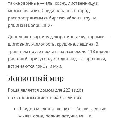
также хвойные — ель, сосну, лиственницу и
можжевельник. Среди плодовых пород
распространены сибирская яблоня, груша,
рябина и боярышник.
Дополняют картину декоративные кустарники —
шиповник, жимолость, крушина, лещина. В
травяном ярусе насчитывается около 118 видов
растений, присутствует один вид папоротника,
встречаются грибы и мхи.
Животный мир
Роща является домом для 223 видов
позвоночных животных. Среди них:
9 видов млекопитающих — белки, лесные
мыши, соня, редкие летучие мыши