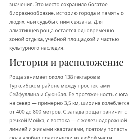
значения. Это место сохранило богатое
биоразнообразие, историю города и память о
людях, чьи судьбы с ним связаны. Для
алматинцев роща остается одновременно
зоной отдыха, учебной площадкой и частью
культурного наследия.
История и расположение
Роща занимает около 138 гектаров в
Турксибском районе между проспектами
Сейфуллина и Суюнбая. Ее протяженность с юга
на север — примерно 3,5 км, ширина колеблется
от 400 до 800 метров. С запада роща граничит с
речкой Мойка, с востока — с железнодорожной
линией и жилыми кварталами, поэтому попасть
сюда удобно практически из любой части