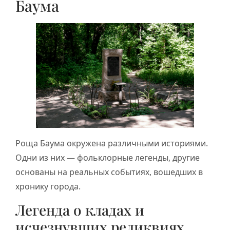
Баума
Роща Баума окружена различными историями.
Одни из них — фольклорные легенды, другие
основаны на реальных событиях, вошедших в
хронику города.
Легенда о кладах и
исчезнувших реликвиях