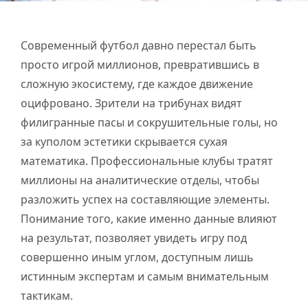
Современный футбол давно перестал быть
просто игрой миллионов, превратившись в
сложную экосистему, где каждое движение
оцифровано. Зрители на трибунах видят
филигранные пасы и сокрушительные голы, но
за куполом эстетики скрывается сухая
математика. Профессиональные клубы тратят
миллионы на аналитические отделы, чтобы
разложить успех на составляющие элементы.
Понимание того, какие именно данные влияют
на результат, позволяет увидеть игру под
совершенно иным углом, доступным лишь
истинным экспертам и самым внимательным
тактикам.