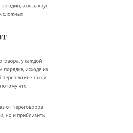
не один, а весь круг
ых сложных
ют
оговора, у каждой
 порядке, исходя из
й перспективе такой
 потому что
аз от переговоров
и, но и приблизить