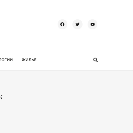
ЛОГИИ
ЖИЛЬЕ
к