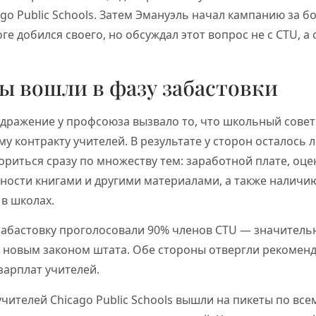
go Public Schools. Затем Эмануэль начал кампанию за б
ге добился своего, но обсуждал этот вопрос не с CTU, а
ы вошли в фазу забастовки
дражение у профсоюза вызвало то, что школьный совет
у контракту учителей. В результате у сторон осталось 
ориться сразу по множеству тем: заработной плате, оц
ности книгами и другими материалами, а также наличи
в школах.
 забастовку проголосовали 90% членов CTU — значитель
о новым законом штата. Обе стороны отвергли рекомен
зарплат учителей.
чителей Chicago Public Schools вышли на пикеты по всем