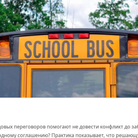
довых переговоров помогают не довести конфликт до за
одному соглашению? Практика показывает, что решающ