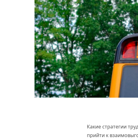
Какие стратегии тру
прийти к взаимовыг