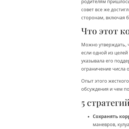
родителям пришлось 
совет все же достиг
сторонам, включая 
Что этот к
Можно утверждать, 
если одной из целей
указывала его поддер
ограничение числа 
Опыт этого жесткого
обсуждения и чем п
5 стратеги
Сохранять кор
маневров, кулу