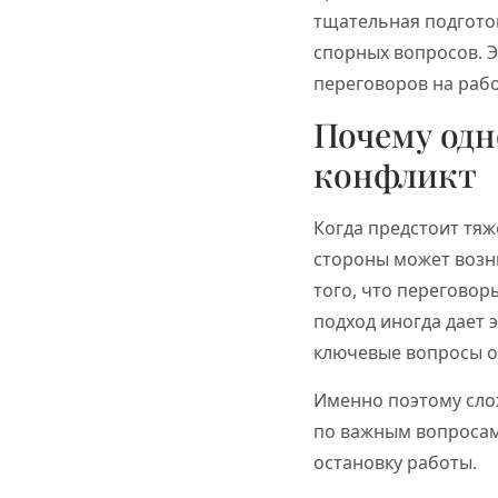
тщательная подготов
спорных вопросов. Э
переговоров на рабо
Почему од
конфликт
Когда предстоит тяж
стороны может возни
того, что переговор
подход иногда дает 
ключевые вопросы о
Именно поэтому сло
по важным вопросам
остановку работы.