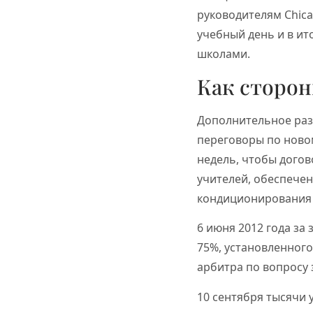
руководителям Chica
учебный день и в ито
школами.
Как сторон
Дополнительное раз
переговоры по новом
недель, чтобы догов
учителей, обеспечен
кондиционирования 
6 июня 2012 года за
75%, установленног
арбитра по вопросу 
10 сентября тысячи у