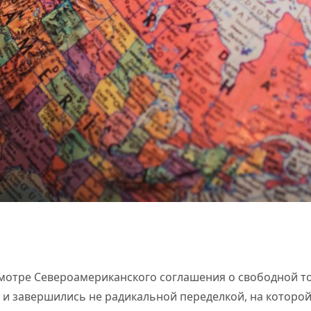
мотре Североамериканского соглашения о свободной то
у и завершились не радикальной переделкой, на которо