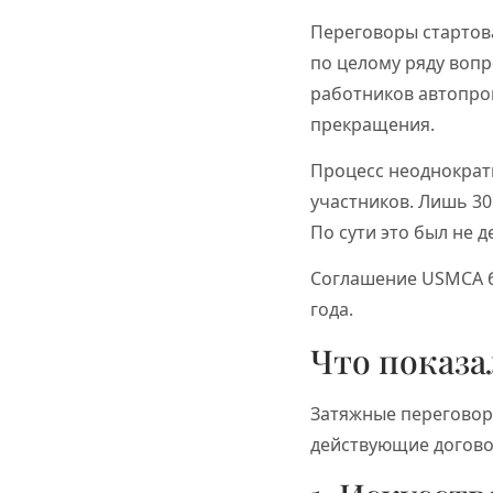
Переговоры стартова
по целому ряду вопр
работников автопром
прекращения.
Процесс неоднократн
участников. Лишь 30
По сути это был не 
Соглашение USMCA б
года.
Что показа
Затяжные переговор
действующие догово