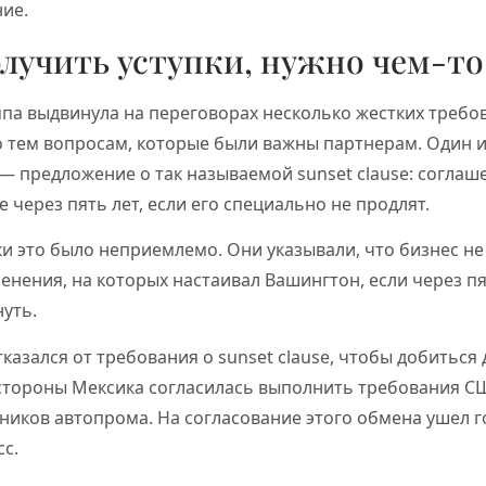
ние.
олучить уступки, нужно чем-то
па выдвинула на переговорах несколько жестких требов
о тем вопросам, которые были важны партнерам. Один 
— предложение о так называемой sunset clause: согла
 через пять лет, если его специально не продлят.
и это было неприемлемо. Они указывали, что бизнес не
енения, на которых настаивал Вашингтон, если через пя
уть.
тказался от требования о sunset clause, чтобы добиться
 стороны Мексика согласилась выполнить требования СШ
ников автопрома. На согласование этого обмена ушел г
с.