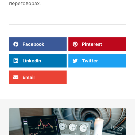
переговорах.
Facebook
Pinterest
LinkedIn
Twitter
Email