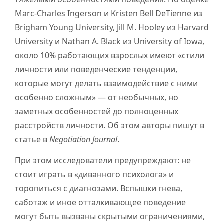
Marc-Charles Ingerson и Kristen Bell DeTienne из
Brigham Young University, Jill M. Hooley из Harvard
University и Nathan A. Black из University of Iowa,
около 10% работающих взрослых имеют «стили
личности или поведенческие тенденции,
которые могут делать взаимодействие с ними
особенно сложным» — от необычных, но
заметных особенностей до полноценных
расстройств личности. Об этом авторы пишут в
статье в
Negotiation Journal
.
При этом исследователи предупреждают: не
стоит играть в «диванного психолога» и
торопиться с диагнозами. Вспышки гнева,
саботаж и иное отталкивающее поведение
могут быть вызваны скрытыми ограничениями,