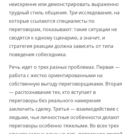
неискренне или демонстрировать выраженно
трудный стиль общения. Три исследования, на
которые ссылаются специалисты по
переговорам, показывают: такие ситуации не
сводятся к одному сценарию, а значит, и
стратегия реакции должна зависеть от типа
поведения собеседника.
Речь идет о трех разных проблемах. Первая —
работа с жестко ориентированными на
собственную выгоду переговорщиками. Вторая
— распознавание тех, кто вступает в
переговоры без реального намерения
заключить сделку. Третья — взаимодействие с
людьми, чьи личностные особенности делают
переговоры особенно тяжелыми. Во всех трех
случаях задача одна: не дать поведению другой