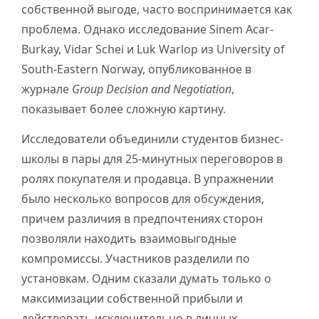
собственной выгоде, часто воспринимается как
проблема. Однако исследование Sinem Acar-
Burkay, Vidar Schei и Luk Warlop из University of
South-Eastern Norway, опубликованное в
журнале
Group Decision and Negotiation
,
показывает более сложную картину.
Исследователи объединили студентов бизнес-
школы в пары для 25-минутных переговоров в
ролях покупателя и продавца. В упражнении
было несколько вопросов для обсуждения,
причем различия в предпочтениях сторон
позволяли находить взаимовыгодные
компромиссы. Участников разделили по
установкам. Одним сказали думать только о
максимизации собственной прибыли и
действовать исключительно в личных