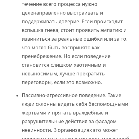
течение всего процесса нужно
целенаправленно выстраивать и
поддерживать доверие. Если происходит
вспышка гнева, стоит проявить эмпатию и
извиниться за реальные ошибки или за то,
что могло быть воспринято как
пренебрежение. Но если поведение
становится слишком хаотичным и
невыносимым, лучше прекратить
переговоры, если это возможно.
Пассивно-агрессивное поведение. Такие
люди склонны видеть себя беспомощными
жертвами и прятать враждебные и
разрушительные действия за фасадом
невинности. В организациях это может
проявляться в прокрастинации, медленной