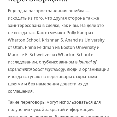
Еще одна распространенная ошибка —
исходить из того, что другая сторона так же
заинтересована в сделке, как и вы. На деле это
не всегда так. Как отмечают Polly Kang из
Wharton School, Krishnan S. Anand из University
of Utah, Pnina Feldman из Boston University и
Maurice E. Schweitzer из Wharton School в
исследовании, опубликованном в
Journal of
Experimental Social Psychology
, люди и организации
иногда вступают в переговоры с скрытыми
целями и без намерения довести их до
соглашения.
Такие переговоры могут использоваться для
получения чужой закрытой информации,
затягивания времени, блокирования конкурента