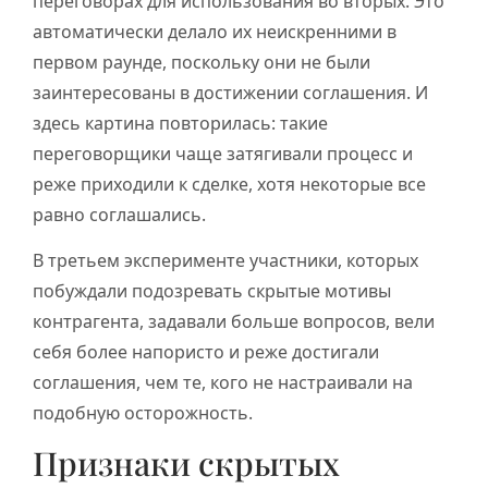
переговорах для использования во вторых. Это
автоматически делало их неискренними в
первом раунде, поскольку они не были
заинтересованы в достижении соглашения. И
здесь картина повторилась: такие
переговорщики чаще затягивали процесс и
реже приходили к сделке, хотя некоторые все
равно соглашались.
В третьем эксперименте участники, которых
побуждали подозревать скрытые мотивы
контрагента, задавали больше вопросов, вели
себя более напористо и реже достигали
соглашения, чем те, кого не настраивали на
подобную осторожность.
Признаки скрытых