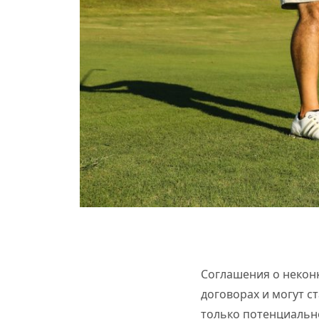
Соглашения о неконк
договорах и могут с
только потенциальн