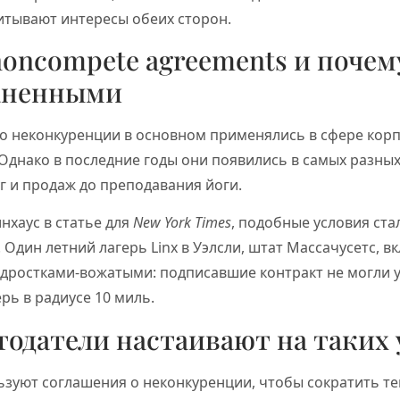
итывают интересы обеих сторон.
noncompete agreements и почем
аненными
о неконкуренции в основном применялись в сфере кор
Однако в последние годы они появились в самых разных
г и продаж до преподавания йоги.
нхаус в статье для
New York Times
, подобные условия ста
 Один летний лагерь Linx в Уэлсли, штат Массачусетс, 
подростками-вожатыми: подписавшие контракт не могли 
ь в радиусе 10 миль.
тодатели настаивают на таких
зуют соглашения о неконкуренции, чтобы сократить те