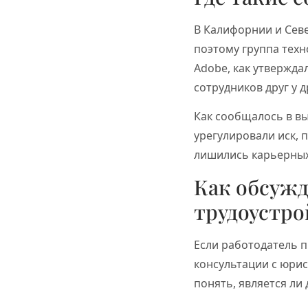
В Калифорнии и Сев
поэтому группа техн
Adobe, как утвержд
сотрудников друг у д
Как сообщалось в в
урегулировали иск, 
лишились карьерных
Как обсужд
трудоустро
Если работодатель п
консультации с юрис
понять, является ли