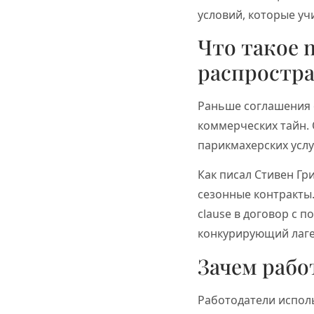
условий, которые уч
Что такое 
распростр
Раньше соглашения 
коммерческих тайн. 
парикмахерских услу
Как писал Стивен Гри
сезонные контракты.
clause в договор с 
конкурирующий лагер
Зачем рабо
Работодатели исполь