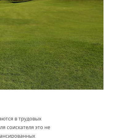
аются в трудовых
ля соискателя это не
лансированных