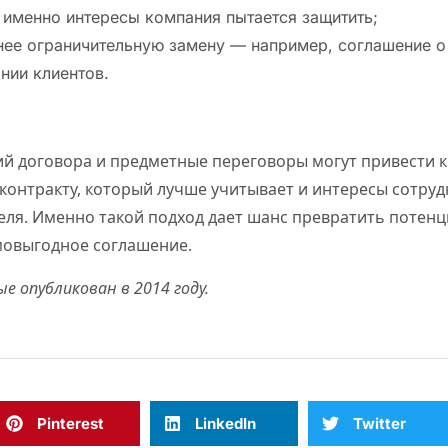
е именно интересы компания пытается защитить;
ее ограничительную замену — например, соглашение о
нии клиентов.
й договора и предметные переговоры могут привести к
онтракту, который лучше учитывает и интересы сотруд
еля. Именно такой подход дает шанс превратить потен
мовыгодное соглашение.
е опубликован в 2014 году.
Pinterest
LinkedIn
Twitter