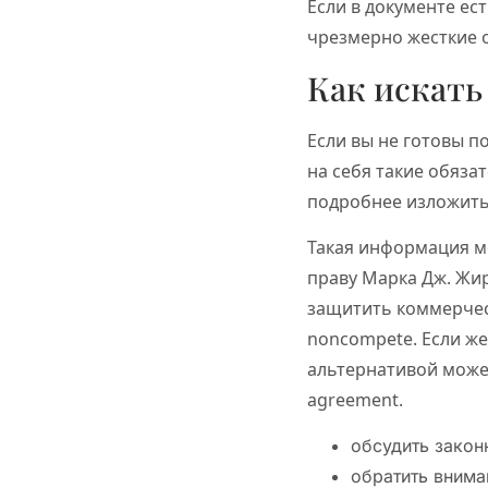
Если в документе е
чрезмерно жесткие о
Как искать
Если вы не готовы 
на себя такие обяза
подробнее изложить
Такая информация м
праву Марка Дж. Жир
защитить коммерчес
noncompete. Если же
альтернативой может
agreement.
обсудить закон
обратить внима