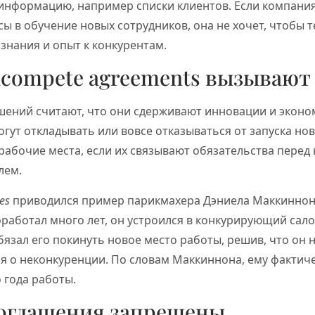
информацию, например списки клиентов. Если компани
ы в обучение новых сотрудников, она не хочет, чтобы т
знания и опыт к конкурентам.
compete agreements вызывают
шений считают, что они сдерживают инновации и эконо
ут откладывать или вовсе отказываться от запуска нов
рабочие места, если их связывают обязательства пере
лем.
es
приводился пример парикмахера Дэниела Маккиннон
роработал много лет, он устроился в конкурирующий сало
бязал его покинуть новое место работы, решив, что он
я о неконкуренции. По словам Маккиннона, ему фактич
о года работы.
соглашения запрещены