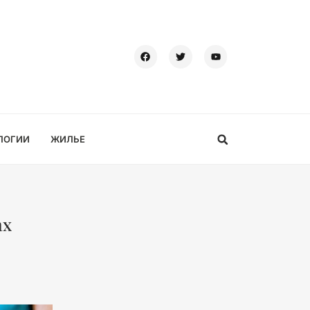
ЛОГИИ
ЖИЛЬЕ
ах