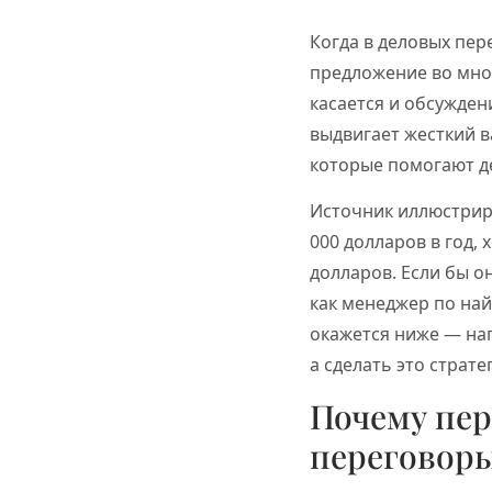
Когда в деловых пер
предложение во мног
касается и обсужден
выдвигает жесткий в
которые помогают д
Источник иллюстриру
000 долларов в год,
долларов. Если бы о
как менеджер по най
окажется ниже — нап
а сделать это страте
Почему пер
переговор