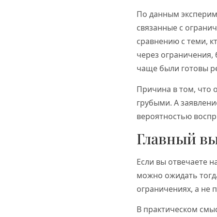
По данным эксперим
связанные с ограни
сравнению с теми, 
через ограничения,
чаще были готовы р
Причина в том, что
грубыми. А заявлени
вероятностью воспр
Главный в
Если вы отвечаете н
можно ожидать тогд
ограничениях, а не 
В практическом смыс