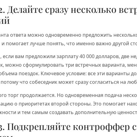
2. Делайте сразу несколько вс
ий
анта ответа можно одновременно предложить несколько
 и помогает лучше понять, что именно важно другой ст
, если вам предложили зарплату 40 000 долларов, две не
к, можно сформулировать три встречных варианта, мен
 объема поездок. Ключевое условие: все эти варианты 
 потому что собеседник может сразу согласиться на люб
того торг продолжается. Но одновременная подача неск
ацию о приоритетах второй стороны. Это помогает нах
жности и тем самым создавать дополнительную ценност
3. Подкрепляйте контроффер 