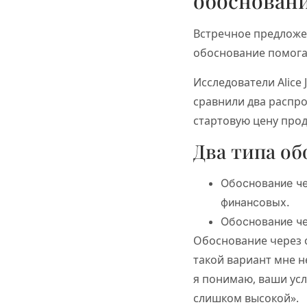
обоснован
Встречное предложен
обоснование помогае
Исследователи Alice J
сравнили два распро
стартовую цену прод
Два типа о
Обоснование че
финансовых.
Обоснование че
Обоснование через 
такой вариант мне н
я понимаю, ваши усл
слишком высокой».