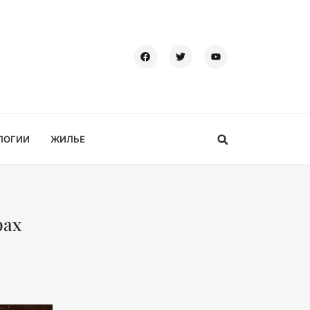
ЛОГИИ
ЖИЛЬЕ
рах