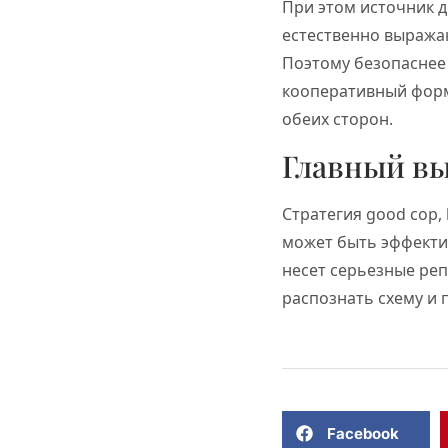
При этом источник д
естественно выражаю
Поэтому безопаснее 
кооперативный форм
обеих сторон.
Главный в
Стратегия good cop,
может быть эффекти
несет серьезные реп
распознать схему и 
Facebook