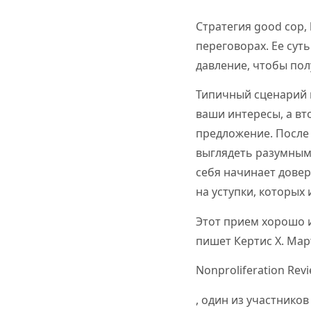
Стратегия good cop,
переговорах. Ее сут
давление, чтобы по
Типичный сценарий 
ваши интересы, а в
предложение. После 
выглядеть разумным
себя начинает довер
на уступки, которых
Этот прием хорошо и
пишет Кертис Х. Мар
Nonproliferation Rev
, один из участнико