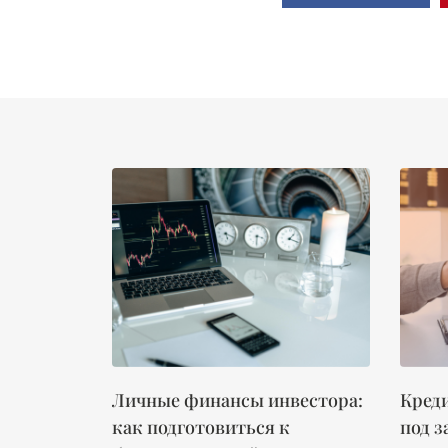
Личные финансы инвестора:
Креди
как подготовиться к
под з