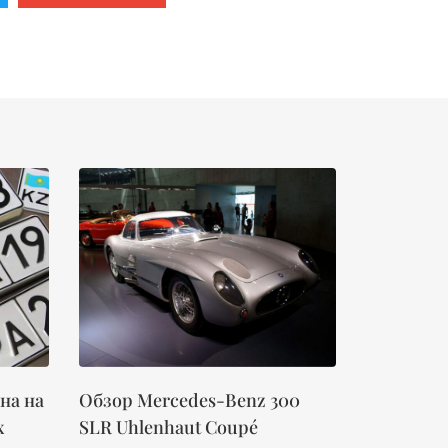
на на
Обзор Mercedes-Benz 300
х
SLR Uhlenhaut Coupé