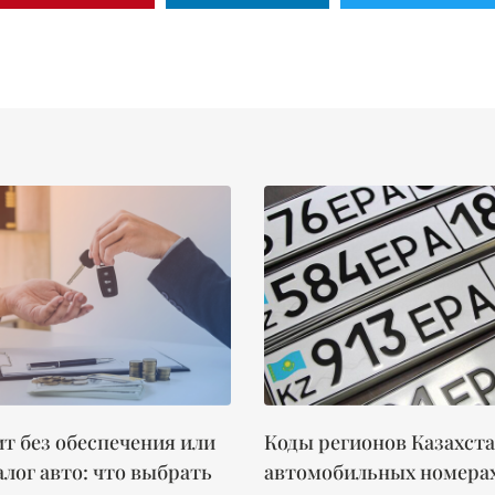
т без обеспечения или
Коды регионов Казахста
алог авто: что выбрать
автомобильных номера