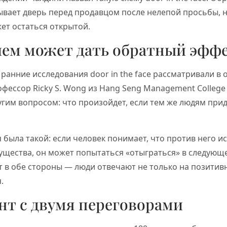
ывает дверь перед продавцом после нелепой просьбы, 
ет остаться открытой.
ием может дать обратный эфф
 ранние исследования door in the face рассматривали в
фессор Ricky S. Wong из Hang Seng Management College 
угим вопросом: что произойдет, если тем же людям прид
 была такой: если человек понимает, что против него и
ущества, он может попытаться «отыграться» в следующ
 в обе стороны — люди отвечают не только на позитивн
.
т с двумя переговорами