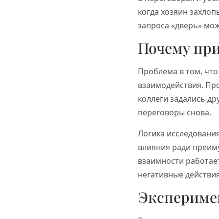
когда хозяин захлоп
запроса «дверь» мож
Почему пр
Проблема в том, что
взаимодействия. Про
коллеги задались др
переговоры снова.
Логика исследования
влияния ради преим
взаимности работает
негативные действия
Эксперимен