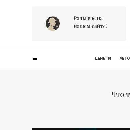
Рады вас на
нашем сайте!
ДЕНЬГИ
АВТО
Что т