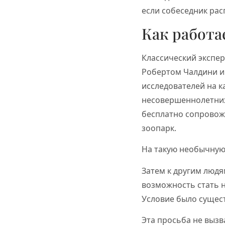
если собеседник рас
Как работа
Классический экспе
Робертом Чалдини и 
исследователей на 
несовершеннолетних
бесплатно сопровож
зоопарк.
На такую необычную
Затем к другим люд
возможность стать 
Условие было сущест
Эта просьба не вызв