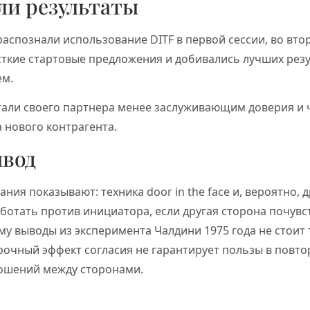
ли результаты
аспознали использование DITF в первой сессии, во вто
ткие стартовые предложения и добивались лучших резул
ем.
итали своего партнера менее заслуживающим доверия и
 нового контрагента.
ывод
ания показывают: техника door in the face и, вероятно,
ботать против инициатора, если другая сторона почувс
у выводы из эксперимента Чалдини 1975 года не стоит
рочный эффект согласия не гарантирует пользы в повто
ошений между сторонами.