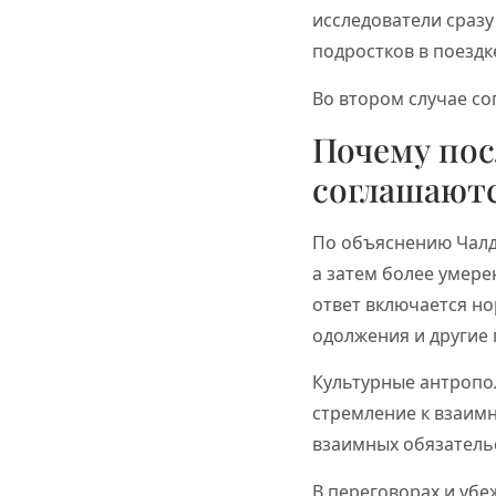
исследователи сраз
подростков в поездк
Во втором случае со
Почему пос
соглашают
По объяснению Чалд
а затем более умере
ответ включается но
одолжения и другие
Культурные антропо
стремление к взаим
взаимных обязатель
В переговорах и убеж