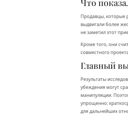
Что показа
Продавцы, которые р
выдвигали более жес
не заметил этот при
Кроме того, они сч
совместного проекта
Главный в
Результаты исследов
убеждения могут сра
манипуляции. Поэтом
упрощенно: краткос
для дальнейших отн