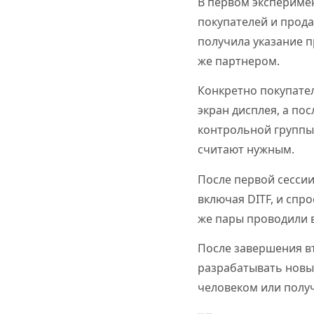
В первом эксперимен
покупателей и прода
получила указание п
же партнером.
Конкретно покупате
экран дисплея, а по
контрольной группы,
считают нужным.
После первой сесси
включая DITF, и спро
же пары проводили 
После завершения в
разрабатывать новый
человеком или получ