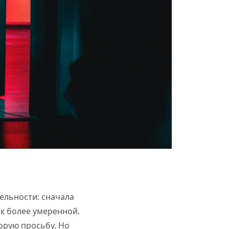
тельности: сначала
 к более умеренной.
орую просьбу. Но