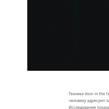
Техника door in the 
человеку адресуют з
Исследования показы