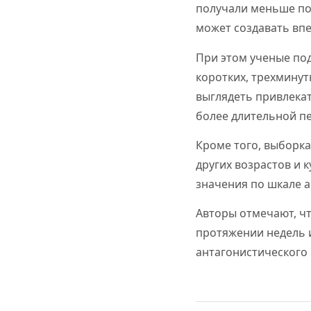
получали меньше по
может создавать вп
При этом ученые по
коротких, трехмину
выглядеть привлекат
более длительной пе
Кроме того, выборка
других возрастов и 
значения по шкале 
Авторы отмечают, ч
протяжении недель 
антагонистического 