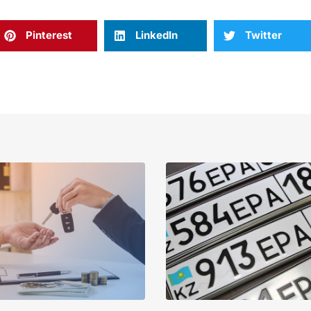
Pinterest
LinkedIn
Twitter