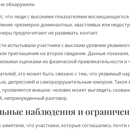
не обнаружили.
т, что люди с высокими показателями восхищающегося
ение чрезмерно доминантных, хвастливых или недоступ
неры предпочитают не развивать контакт.
ти испытывали участники с высоким уровнем уязвимог
ли приглашения на второе свидание. Данные показали, 
низкими оценками их физической привлекательности и 
телей, это может быть связано с тем, что уязвимый на
тью, депрессией и саморазрушительным юмором. Такое 
, проявляется внешне: человек может выглядеть скован
й, непринужденный разговор.
льные наблюдения и ограниче
 заметили, что участники, которые соглашались почти на