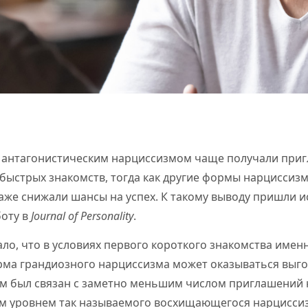
антагонистическим нарциссизмом чаще получали приг
быстрых знакомств, тогда как другие формы нарциссизм
же снижали шансы на успех. К такому выводу пришли и
оту в
Journal of Personality
.
ло, что в условиях первого короткого знакомства имен
ма грандиозного нарциссизма может оказываться выго
м был связан с заметно меньшим числом приглашений н
им уровнем так называемого восхищающегося нарцисси