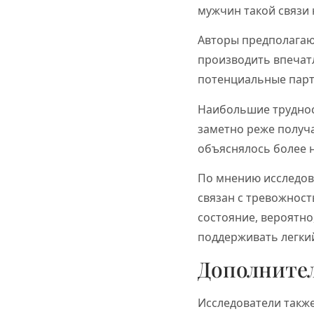
мужчин такой связи 
Авторы предполагаю
производить впечатл
потенциальные парт
Наибольшие труднос
заметно реже получа
объяснялось более 
По мнению исследова
связан с тревожнос
состояние, вероятно
поддерживать легки
Дополните
Исследователи также