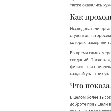
также оказались хуж
Как проход
Исследователи орган
студентов-гетеросек
которые измеряли т
Во время самих мер
свиданий. После каж
физическая привлека
каждый участник ука
Что показа
В целом более высок
доброте повышали в
сильными предиктор