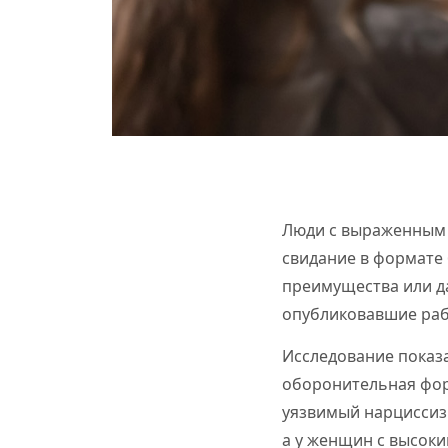
Люди с выраженным 
свидание в формате 
преимущества или да
опубликовавшие раб
Исследование показа
оборонительная фор
уязвимый нарциссиз
а у женщин с высок