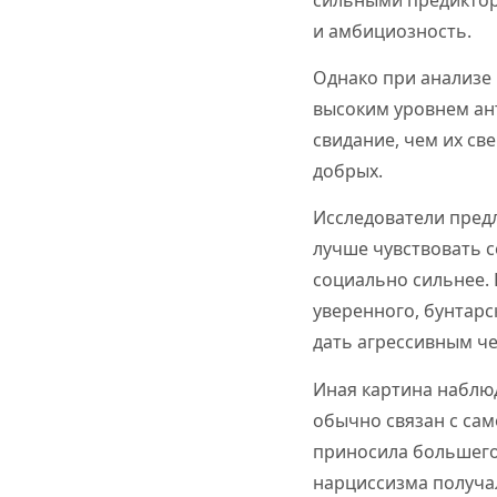
и амбициозность.
Однако при анализе
высоким уровнем ан
свидание, чем их св
добрых.
Исследователи пред
лучше чувствовать с
социально сильнее.
уверенного, бунтарс
дать агрессивным ч
Иная картина наблю
обычно связан с са
приносила большего 
нарциссизма получа