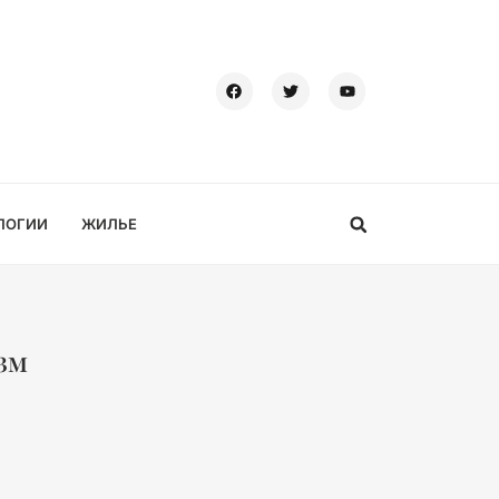
ЛОГИИ
ЖИЛЬЕ
зм