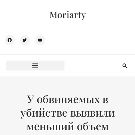
Moriarty
У обвиняемых в
убийстве выявили
меньший объем