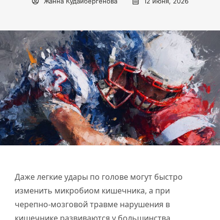
Жанна Кудайбергенова
12 июня, 2026
Даже легкие удары по голове могут быстро
изменить микробиом кишечника, а при
черепно-мозговой травме нарушения в
кишечнике развиваются у большинства