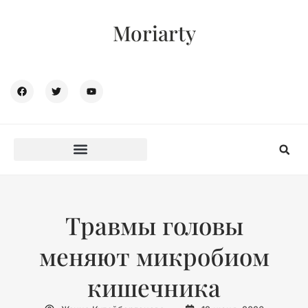
Moriarty
Травмы головы
меняют микробиом
кишечника