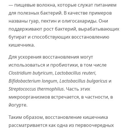
— пищевые волокна, которые служат питанием
для полезных бактерий. В качестве примеров
названы гуар, пектин и олигосахариды. Они
поддерживают рост бактерий, вырабатывающих
бутират и способствующих восстановлению
кишечника.
Для ускорения восстановления могут
использоваться и пробиотики, в том числе
Clostridium butyricum
,
Lactobacillus reuteri
,
Bifidobacterium longum
,
Lactobacillus bulgaricus
и
Streptococcus thermophilus
. Часть этих
микроорганизмов встречается, в частности, в
йогурте.
Таким образом, восстановление кишечника
рассматривается как одна из первоочередных