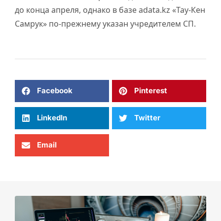
до конца апреля, однако в базе adata.kz «Тау-Кен
Самрук» по-прежнему указан учредителем СП.
Facebook
Pinterest
LinkedIn
Twitter
Email