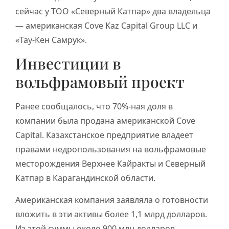
сейчас у ТОО «Северный Катпар» два владельца
— американская Cove Kaz Capital Group LLC и
«Тау-Кен Самрук».
Инвестиции в
вольфрамовый проект
Ранее сообщалось, что 70%-ная доля в
компании была продана американской Cove
Capital. Казахстанское предприятие владеет
правами недропользования на вольфрамовые
месторождения Верхнее Кайракты и Северный
Катпар в Карагандинской области.
Американская компания заявляла о готовности
вложить в эти активы более 1,1 млрд долларов.
Из этой суммы около 900 млн долларов