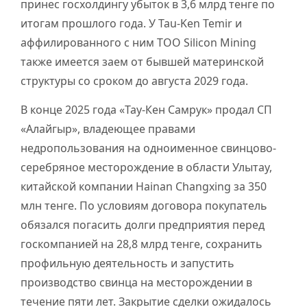
принес госхолдингу убыток в 3,6 млрд тенге по
итогам прошлого года. У Tau-Ken Temir и
аффилированного с ним ТОО Silicon Mining
также имеется заем от бывшей материнской
структуры со сроком до августа 2029 года.
В конце 2025 года «Тау-Кен Самрук» продал СП
«Алайгыр», владеющее правами
недропользования на одноименное свинцово-
серебряное месторождение в области Улытау,
китайской компании Hainan Changxing за 350
млн тенге. По условиям договора покупатель
обязался погасить долги предприятия перед
госкомпанией на 28,8 млрд тенге, сохранить
профильную деятельность и запустить
производство свинца на месторождении в
течение пяти лет. Закрытие сделки ожидалось