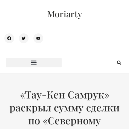
Moriarty
«Тау-Кен Самрук»
раскрыл сумму сделки
по «Северному