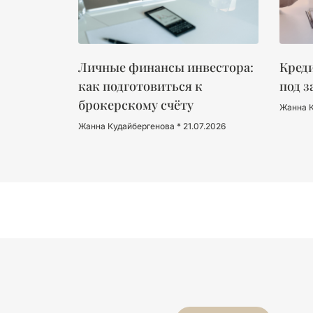
Личные финансы инвестора:
Креди
как подготовиться к
под з
брокерскому счёту
Жанна 
Жанна Кудайбергенова
21.07.2026