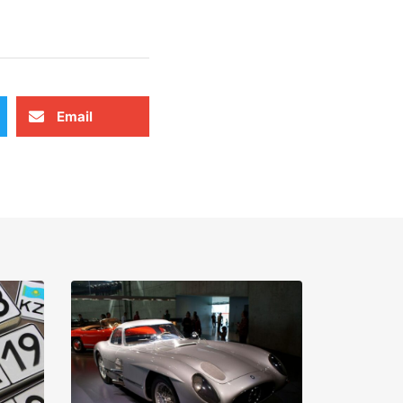
Email