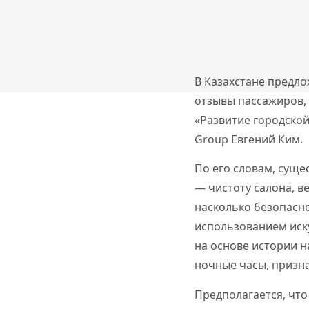
В Казахстане предло
отзывы пассажиров,
«Развитие городской
Group Евгений Ким.
По его словам, сущ
— чистоту салона, в
насколько безопасн
использованием иск
на основе истории н
ночные часы, призна
Предполагается, что