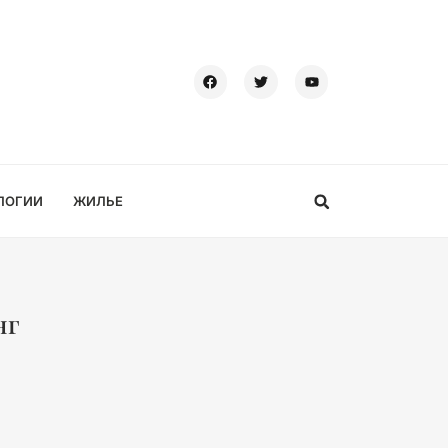
ЛОГИИ
ЖИЛЬЕ
нг