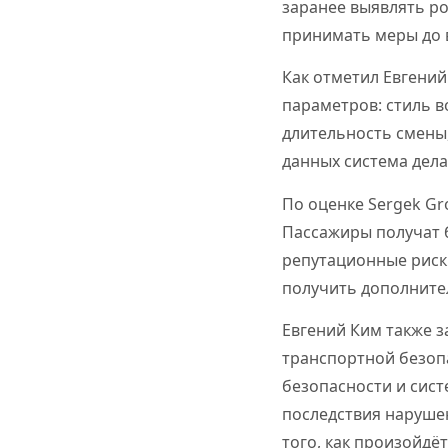
заранее выявлять ро
принимать меры до 
Как отметил Евгений
параметров: стиль в
длительность смены,
данных система дел
По оценке Sergek Gr
Пассажиры получат б
репутационные риск
получить дополните
Евгений Ким также з
транспортной безопа
безопасности и сист
последствия нарушен
того, как произойдёт