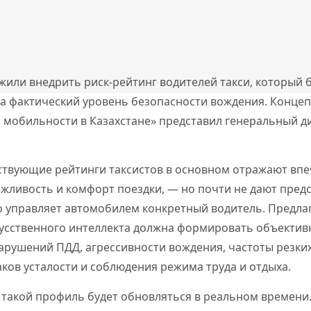
жили внедрить риск-рейтинг водителей такси, который 
 а фактический уровень безопасности вождения. Конце
 мобильности в Казахстане» представил генеральный д
ествующие рейтинги таксистов в основном отражают впе
ежливость и комфорт поездки, — но почти не дают предс
о управляет автомобилем конкретный водитель. Предлаг
усственного интеллекта должна формировать объектив
арушений ПДД, агрессивности вождения, частоты резки
ков усталости и соблюдения режима труда и отдыха.
 такой профиль будет обновляться в реальном времени.