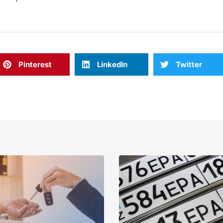
Pinterest
LinkedIn
Twitter