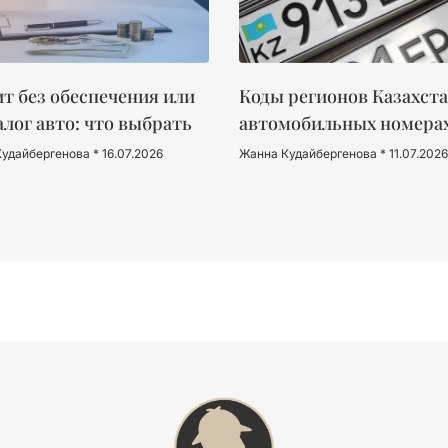
т без обеспечения или
Коды регионов Казахста
алог авто: что выбрать
автомобильных номера
Кудайбергенова
16.07.2026
Жанна Кудайбергенова
11.07.2026