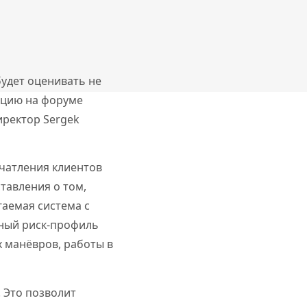
будет оценивать не
пцию на форуме
иректор Sergek
чатления клиентов
тавления о том,
аемая система с
ный риск-профиль
х манёвров, работы в
 Это позволит