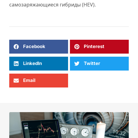
самозаряжающиеся гибриды (HEV).
Facebook
Pinterest
LinkedIn
Twitter
Email