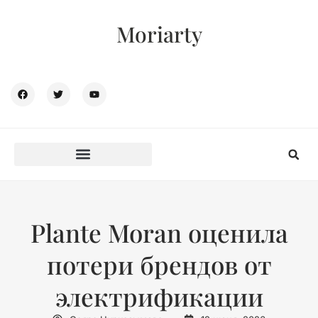
Moriarty
Plante Moran оценила
потери брендов от
электрификации