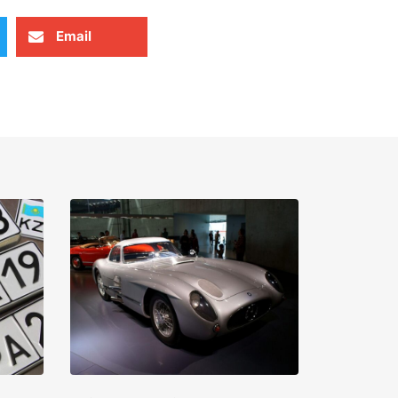
Email