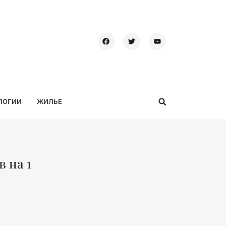
ЛОГИИ
ЖИЛЬЕ
 на 1