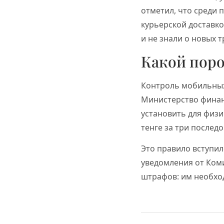
отметил, что среди 
курьерской доставко
и не знали о новых 
Какой поро
Контроль мобильных 
Министерство финан
установить для физ
тенге за три послед
Это правило вступил
уведомления от Ком
штрафов: им необхо