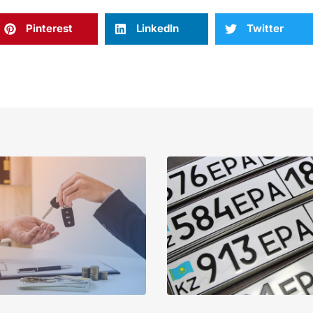
Pinterest
LinkedIn
Twitter