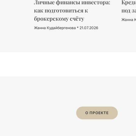
Личные финансы инвестора:
Креди
как подготовиться к
под з
брокерскому счёту
Жанна 
Жанна Кудайбергенова
21.07.2026
О ПРОЕКТЕ