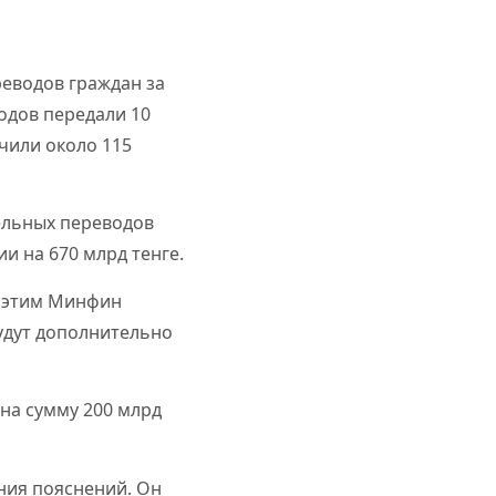
еводов граждан за
одов передали 10
учили около 115
ельных переводов
и на 670 млрд тенге.
с этим Минфин
будут дополнительно
на сумму 200 млрд
ения пояснений. Он