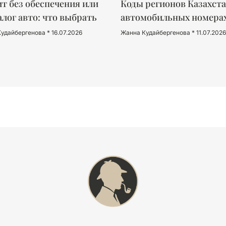
т без обеспечения или
Коды регионов Казахста
алог авто: что выбрать
автомобильных номера
Кудайбергенова
16.07.2026
Жанна Кудайбергенова
11.07.2026