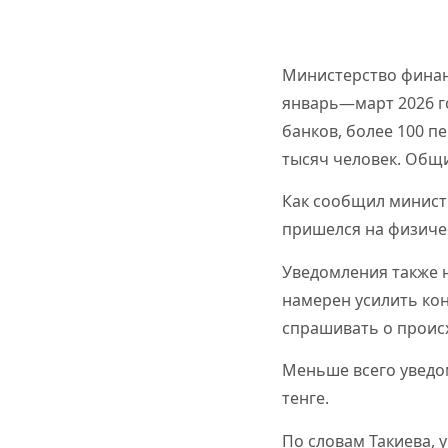
Министерство финан
январь—март 2026 го
банков, более 100 п
тысяч человек. Общи
Как сообщил минист
пришелся на физичес
Уведомления также н
намерен усилить кон
спрашивать о происх
Меньше всего уведо
тенге.
По словам Такиева, 