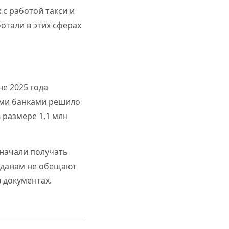
 с работой такси и
отали в этих сферах
не 2025 года
ими банками решило
 размере 1,1 млн
 начали получать
жданам не обещают
 документах.