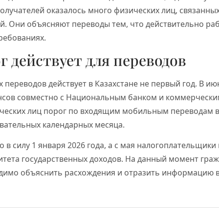
получателей оказалось много физических лиц, связанных
й. Они объясняют переводы тем, что действительно раб
требованиях.
г действует для переводов
переводов действует в Казахстане не первый год. В ию
сов совместно с Национальным банком и коммерческ
ических лиц порог по входящим мобильным переводам в
овательных календарных месяца.
о в силу 1 января 2026 года, а с мая налогоплательщики
итета государственных доходов. На данный момент гра
димо объяснить расхождения и отразить информацию в