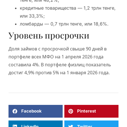
тенге, или 48,2%;
кредитные товарищества — 1,2 трлн тенге,
или 33,3%;
ломбарды — 0,7 трлн тенге, или 18,6%.
Уровень просрочки
Доля займов с просрочкой свыше 90 дней в
портфеле всех МФО на 1 апреля 2026 года
составила 4%. В портфеле физлиц показатель
достиг 4,9% против 5% на 1 января 2026 года.
Facebook
Pinterest
LinkedIn
Twitter