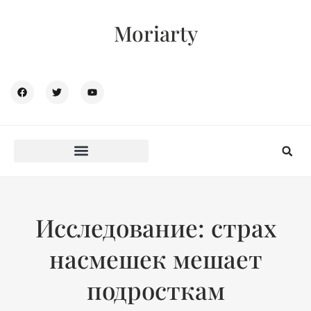
Moriarty
Исследование: страх
насмешек мешает
подросткам