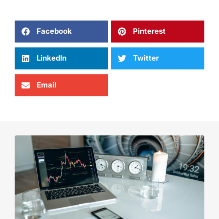
Facebook
Pinterest
LinkedIn
Twitter
Email