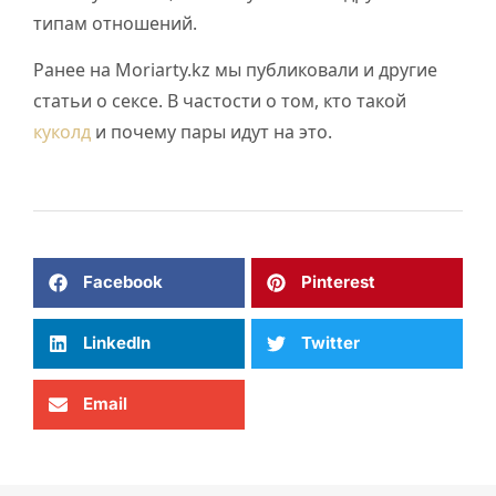
типам отношений.
Ранее на Moriarty.kz мы публиковали и другие
статьи о сексе. В частости о том, кто такой
куколд
и почему пары идут на это.
Facebook
Pinterest
LinkedIn
Twitter
Email