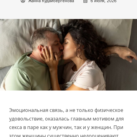
Жанна Кудайбергенова
6 июля, 2026
Эмоциональная связь, а не только физическое
удовольствие, оказалась главным мотивом для
секса в паре как у мужчин, так и у женщин. При
этом женщины существенно недооценивают,