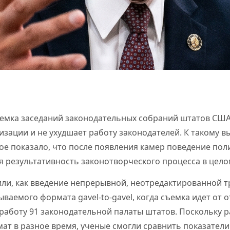
емка заседаний законодательных собраний штатов США 
зации и не ухудшает работу законодателей. К такому 
ое показало, что после появления камер поведение пол
 результативность законотворческого процесса в цело
или, как введение непрерывной, неотредактированной 
ываемого формата gavel-to-gavel, когда съемка идет от 
 работу 91 законодательной палаты штатов. Поскольку 
ат в разное время, ученые смогли сравнить показатели