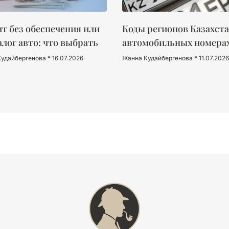
т без обеспечения или
Коды регионов Казахста
алог авто: что выбрать
автомобильных номера
Кудайбергенова
16.07.2026
Жанна Кудайбергенова
11.07.2026