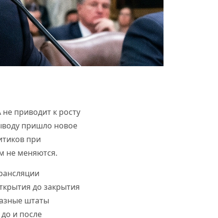
не приводит к росту
выводу пришло новое
итиков при
м не меняются.
трансляции
открытия до закрытия
разные штаты
 до и после