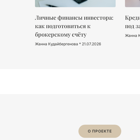
Личные финансы инвестора:
Креди
как подготовиться к
под з
брокерскому счёту
Жанна 
Жанна Кудайбергенова
21.07.2026
О ПРОЕКТЕ