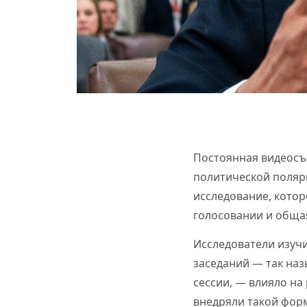
Постоянная видеосъ
политической поляри
исследование, котор
голосовании и общая
Исследователи изуч
заседаний — так наз
сессии, — влияло на
внедряли такой форм