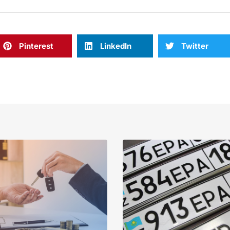
Pinterest
LinkedIn
Twitter