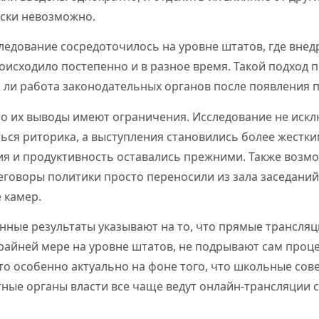
ски невозможно.
ледование сосредоточилось на уровне штатов, где внед
исходило постепенно и в разное время. Такой подход 
 ли работа законодательных органов после появления 
о их выводы имеют ограничения. Исследование не исклю
ься риторика, а выступления становились более жестки
ия и продуктивность оставались прежними. Также возмо
говоры политики просто переносили из зала заседаний
 камер.
нные результаты указывают на то, что прямые трансля
крайней мере на уровне штатов, не подрывают сам проц
то особенно актуально на фоне того, что школьные сов
тные органы власти все чаще ведут онлайн-трансляции с