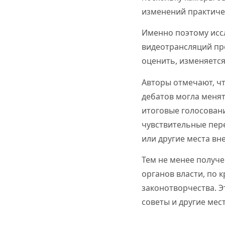
изменений практиче
Именно поэтому исс
видеотрансляций про
оценить, изменяется
Авторы отмечают, чт
дебатов могла менят
итоговые голосован
чувствительные пере
или другие места вне
Тем не менее получе
органов власти, по 
законотворчества. Э
советы и другие мес