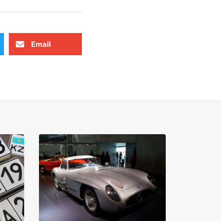
Email