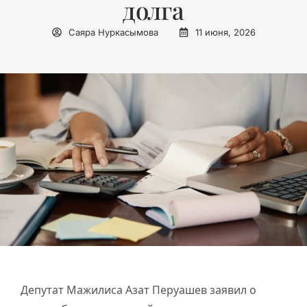
долга
Саяра Нуркасымова
11 июня, 2026
Депутат Мажилиса Азат Перуашев заявил о