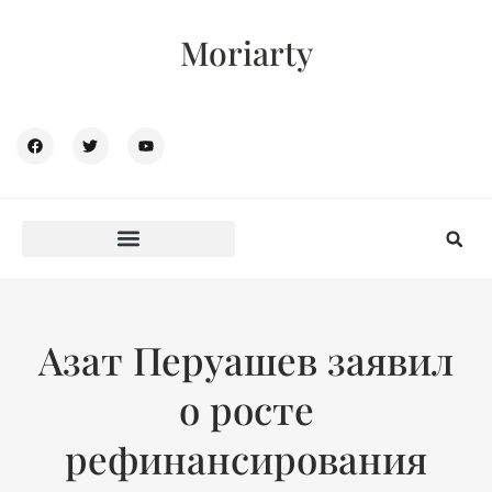
Moriarty
Азат Перуашев заявил
о росте
рефинансирования