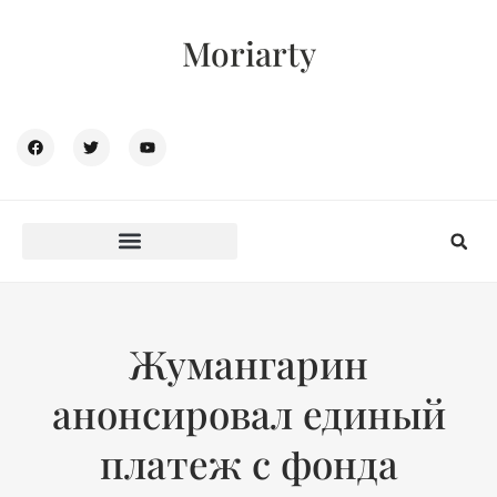
Moriarty
Жумангарин
анонсировал единый
платеж с фонда