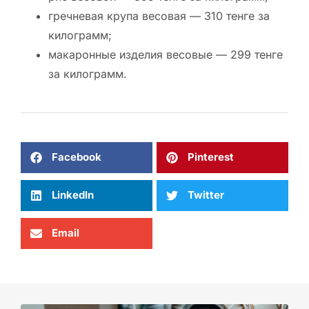
гречневая крупа весовая — 310 тенге за
килограмм;
макаронные изделия весовые — 299 тенге
за килограмм.
Facebook
Pinterest
LinkedIn
Twitter
Email