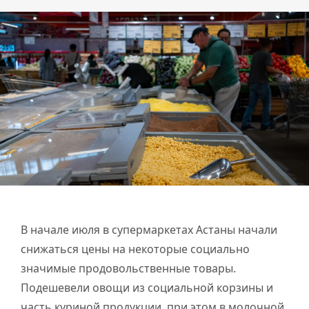
В начале июля в супермаркетах Астаны начали
снижаться цены на некоторые социально
значимые продовольственные товары.
Подешевели овощи из социальной корзины и
часть куриной продукции, при этом в молочной