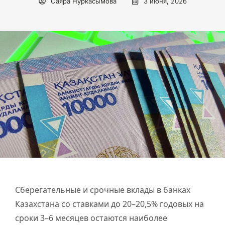
Саяра Нуркасымова
3 июня, 2026
Сберегательные и срочные вклады в банках
Казахстана со ставками до 20–20,5% годовых на
сроки 3–6 месяцев остаются наиболее