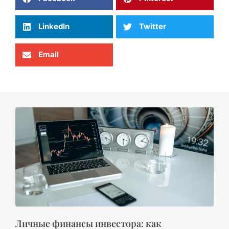
LinkedIn
Twitter
Email
Личные финансы инвестора: как