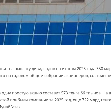
вит на выплату дивидендов по итогам 2025 года 350 млр
то на годовом общем собрании акционеров, состоявше
 одну простую акцию составит 573 тенге 66 тиынов. На 
стой прибыли компании за 2025 год, еще 722 млрд тенге
унайГаза».