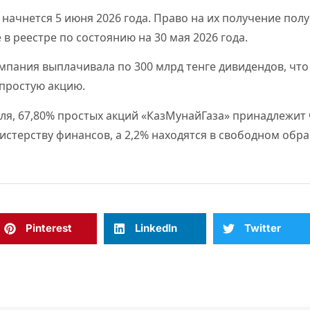
начнется 5 июня 2026 года. Право на их получение пол
в реестре по состоянию на 30 мая 2026 года.
омпания выплачивала по 300 млрд тенге дивидендов, что
 простую акцию.
ля, 67,80% простых акций «КазМунайГаза» принадлежит
стерству финансов, а 2,2% находятся в свободном обр
Pinterest
LinkedIn
Twitter