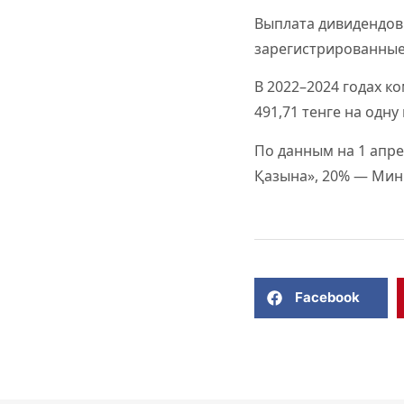
Выплата дивидендов 
зарегистрированные 
В 2022–2024 годах к
491,71 тенге на одну
По данным на 1 апре
Қазына», 20% — Мини
Facebook