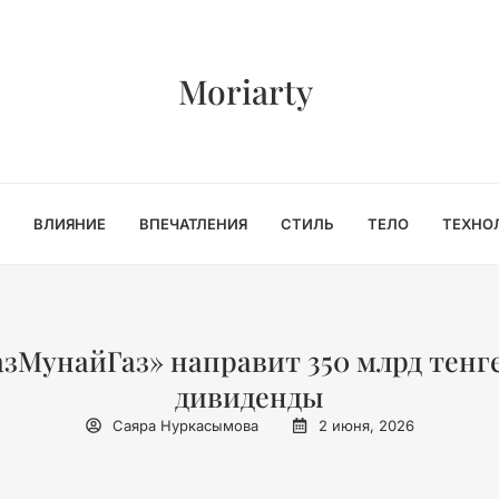
Moriarty
ВЛИЯНИЕ
ВПЕЧАТЛЕНИЯ
СТИЛЬ
ТЕЛО
ТЕХНО
азМунайГаз» направит 350 млрд тенг
дивиденды
Саяра Нуркасымова
2 июня, 2026