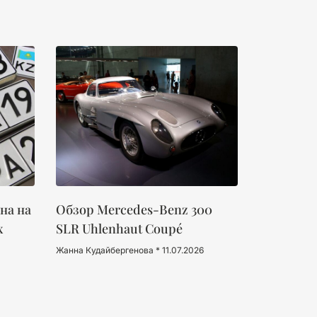
на на
Обзор Mercedes-Benz 300
х
SLR Uhlenhaut Coupé
Жанна Кудайбергенова
11.07.2026