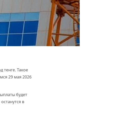
д тенге. Такое
мся 29 мая 2026
выплаты будет
 останутся в