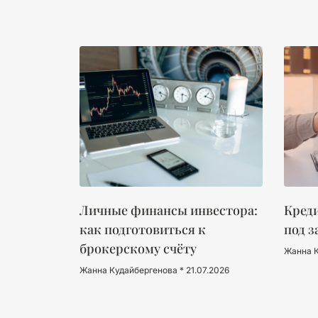
Личные финансы инвестора:
Креди
как подготовиться к
под з
брокерскому счёту
Жанна 
Жанна Кудайбергенова
21.07.2026