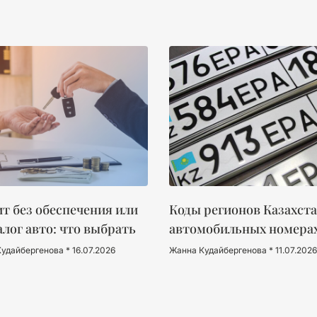
т без обеспечения или
Коды регионов Казахста
алог авто: что выбрать
автомобильных номера
Кудайбергенова
16.07.2026
Жанна Кудайбергенова
11.07.2026