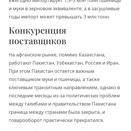
ежегодно импортирует 1,5–3 млн тонн пшеницы
и муки в зерновом эквиваленте, а в засушливые
годы импорт может превышать 3 млн тонн.
Конкуренция
поставщиков
На афганском рынке, помимо Казахстана,
работают Пакистан, Узбекистан, Россия и Иран.
При этом Пакистан остается важным
поставщиком муки и пшеницы, а также
ключевым транзитным направлением, однако в
последние месяцы из-за политических проблем
между талибами и правительством Пакистана
граница между странами была закрыта, и
товарооборот практически прекратился.