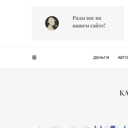
Рады вас на
нашем сайте!
ДЕНЬГИ
АВТО
KA