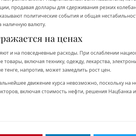
ии, продавая доллары для сдерживания резких колебан
оказывают политические события и общая нестабильнос
а наличную валюту.
тражается на ценах
ияют и на повседневные расходы. При ослаблении наци
товары, включая технику, одежду, лекарства, электрони
е тенге, напротив, может замедлить рост цен.
дальнейшее движение курса невозможно, поскольку на 
акторов, включая стоимость нефти, решения Нацбанка 