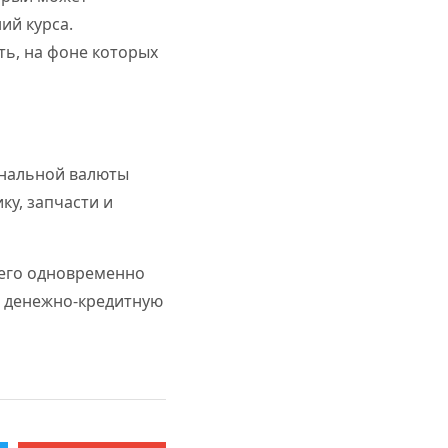
ий курса.
ть, на фоне которых
ональной валюты
ку, запчасти и
него одновременно
и денежно-кредитную