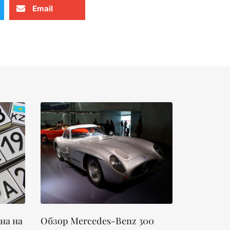
Email
на на
Обзор Mercedes-Benz 300