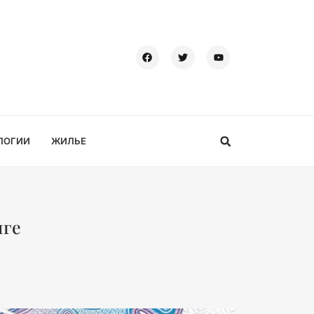
ЛОГИИ
ЖИЛЬЕ
нге