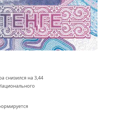
а снизился на 3,44
м Национального
 формируется