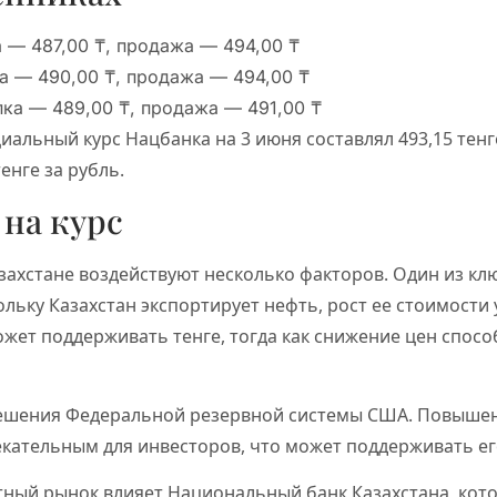
а — 487,00 ₸, продажа — 494,00 ₸
а — 490,00 ₸, продажа — 494,00 ₸
ка — 489,00 ₸, продажа — 491,00 ₸
иальный курс Нацбанка на 3 июня составлял 493,15 тенге
тенге за рубль.
 на курс
азахстане воздействуют несколько факторов. Один из 
ольку Казахстан экспортирует нефть, рост ее стоимости
ожет поддерживать тенге, тогда как снижение цен спосо
ешения Федеральной резервной системы США. Повышен
кательным для инвесторов, что может поддерживать ег
ютный рынок влияет Национальный банк Казахстана, ко