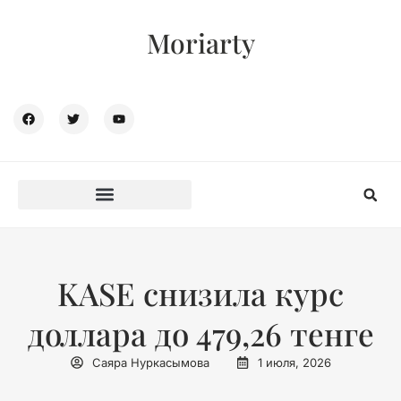
Moriarty
KASE снизила курс
доллара до 479,26 тенге
Саяра Нуркасымова
1 июля, 2026