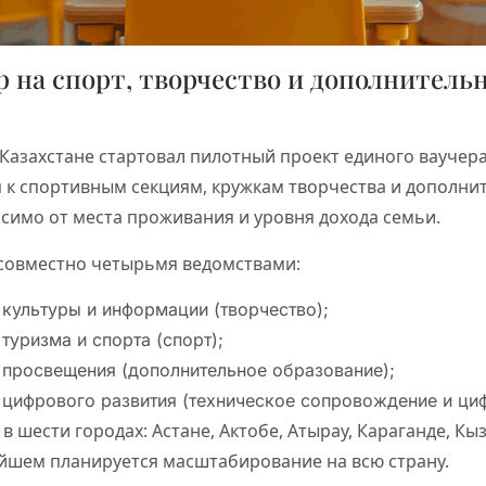
 на спорт, творчество и дополнитель
в Казахстане стартовал пилотный проект единого ваучера
п к спортивным секциям, кружкам творчества и дополни
симо от места проживания и уровня дохода семьи.
 совместно четырьмя ведомствами:
культуры и информации (творчество);
туризма и спорта (спорт);
просвещения (дополнительное образование);
цифрового развития (техническое сопровождение и ци
в шести городах: Астане, Актобе, Атырау, Караганде, Кы
йшем планируется масштабирование на всю страну.