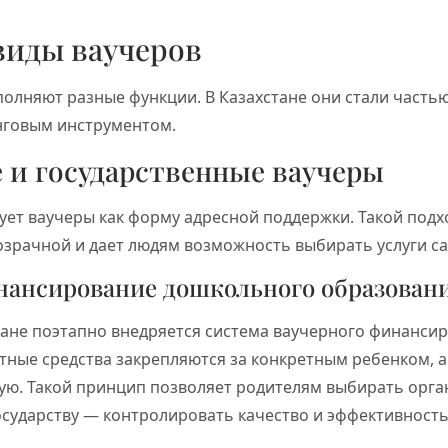
виды ваучеров
олняют разные функции. В Казахстане они стали часть
нговым инструментом.
 и государственные ваучеры
ует ваучеры как форму адресной поддержки. Такой подх
зрачной и дает людям возможность выбирать услуги с
нансирование дошкольного образован
стане поэтапно внедряется система ваучерного финанси
тные средства закрепляются за конкретным ребенком, 
ю. Такой принцип позволяет родителям выбирать орг
осударству — контролировать качество и эффективность