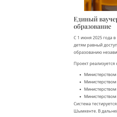
Единый ваучер
образование
С 1 июня 2025 года 
детям равный досту
образованию незави
Проект реализуется
Министерством 
Министерством 
Министерством 
Министерством 
Система тестируется 
Шымкенте. В дальне