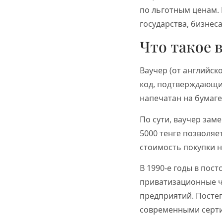
по льготным ценам.
государства, бизнеса
Что такое 
Ваучер (от английск
код, подтверждающий
напечатан на бумаге
По сути, ваучер зам
5000 тенге позволяе
стоимость покупки н
В 1990-е годы в пос
приватизационные ч
предприятий. Постеп
современными серти