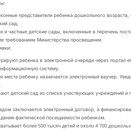
ы:
аконные представители ребенка дошкольного возраста,
кий сад;
е и частные детские сады, включенные в перечень пост
е требованиям Министерства просвещения.
явки:
трируют ребенка в электронной очереди через портал e
информационную систему.
я места ребенку назначается электронный ваучер. Уве
.
ают детский сад из списка участвующих учреждений и
дом заключается электронный договор, а финансирова
ждения фактической посещаемости ребенком.
ватывает более 500 тысяч детей и около 4 700 дошколь