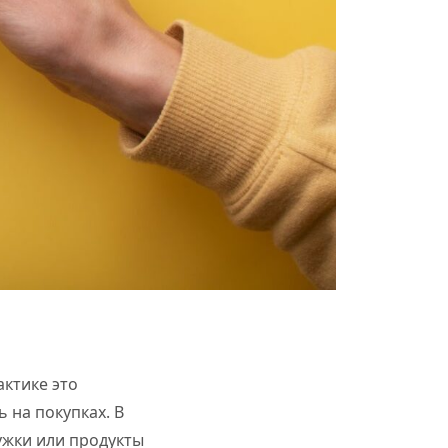
актике это
на покупках. В
ужки или продукты