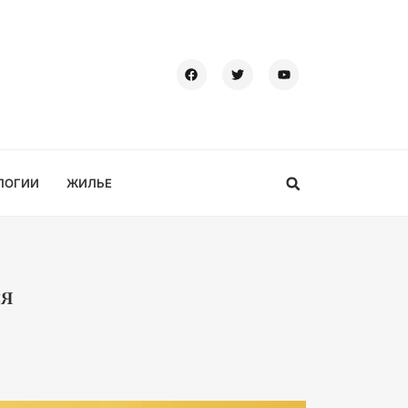
ЛОГИИ
ЖИЛЬЕ
ся