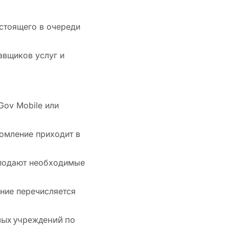
 стоящего в очереди
авщиков услуг и
Gov Mobile или
домление приходит в
 подают необходимые
ние перечисляется
ных учреждений по