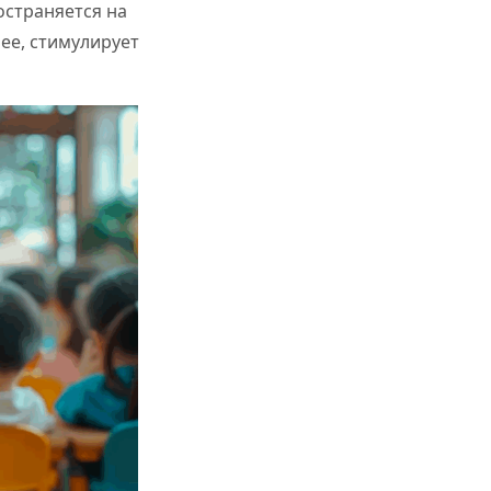
остраняется на
ее, стимулирует