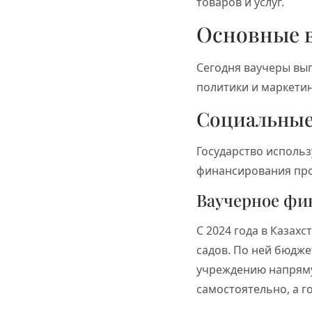
товаров и услуг.
Основные 
Сегодня ваучеры вып
политики и маркети
Социальные
Государство использ
финансирования про
Ваучерное фи
С 2024 года в Казах
садов. По ней бюдже
учреждению напряму
самостоятельно, а г