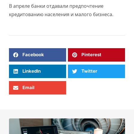
В апреле банки отдавали предпочтение
кредитованию населения и малого бизнеса.
Facebook
Pinterest
LinkedIn
Twitter
Email