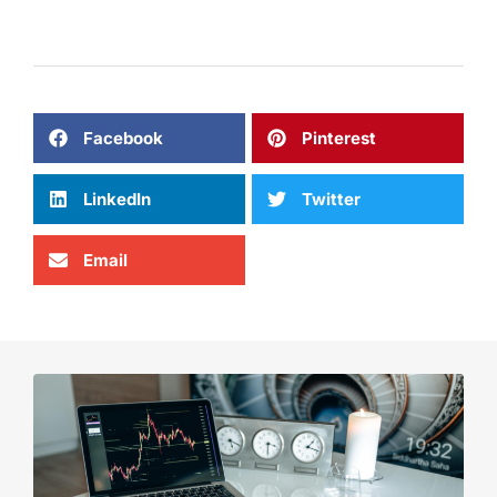
Facebook
Pinterest
LinkedIn
Twitter
Email