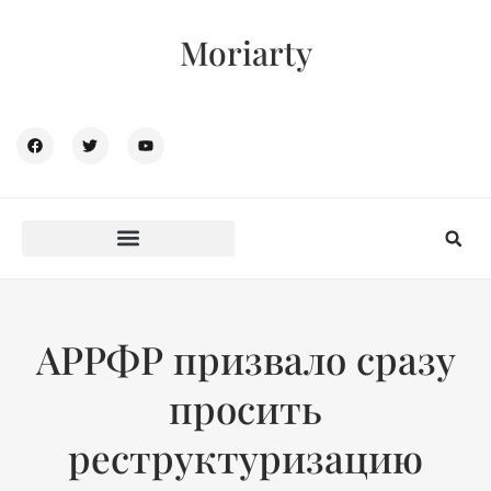
Moriarty
АРРФР призвало сразу
просить
реструктуризацию