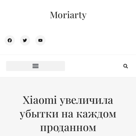
Moriarty
Xiaomi увеличила
убытки на каждом
проданном