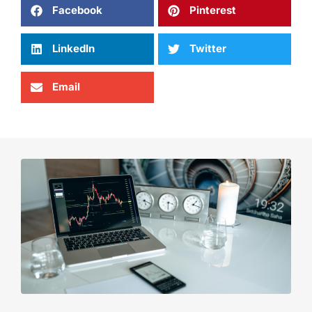
Facebook
Pinterest
LinkedIn
Twitter
Email