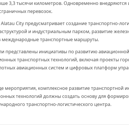
ше 3,3 тысячи километров. Одновременно внедряются
сграничных перевозок.
Alatau City предусматривает создание транспортно-логи
структурой и индустриальным парком, развитие желез
в международные транспортные маршруты.
ли представлены инициативы по развитию авиационной
онных транспортных технологий, включая проекты гор
лотных авиационных систем и цифровых платформ упр
оде мероприятия, комплексное развитие транспортной и
нных технологий должны создать основу для формирова
народного транспортно-логистического центра.