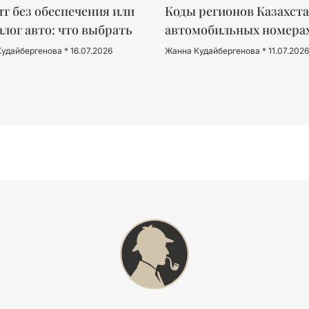
т без обеспечения или
Коды регионов Казахста
алог авто: что выбрать
автомобильных номера
Кудайбергенова
16.07.2026
Жанна Кудайбергенова
11.07.2026