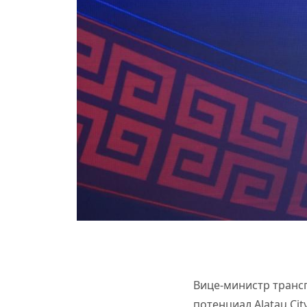
Вице-министр трансп
потенциал Alatau Ci