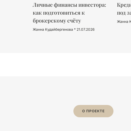
Личные финансы инвестора:
Креди
как подготовиться к
под з
брокерскому счёту
Жанна 
Жанна Кудайбергенова
21.07.2026
О ПРОЕКТЕ