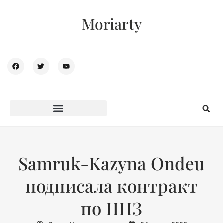
Moriarty
Samruk-Kazyna Ondeu
подписала контракт
по НПЗ