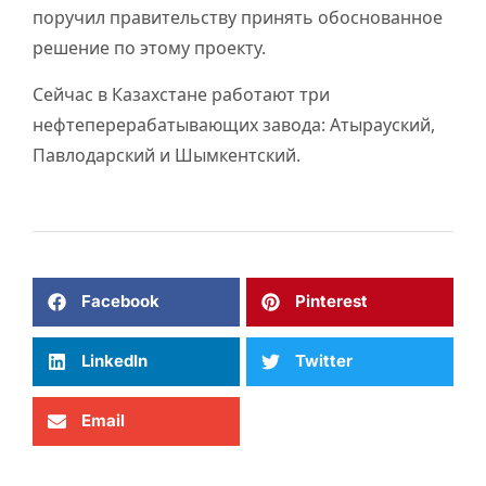
поручил правительству принять обоснованное
решение по этому проекту.
Сейчас в Казахстане работают три
нефтеперерабатывающих завода: Атырауский,
Павлодарский и Шымкентский.
Facebook
Pinterest
LinkedIn
Twitter
Email