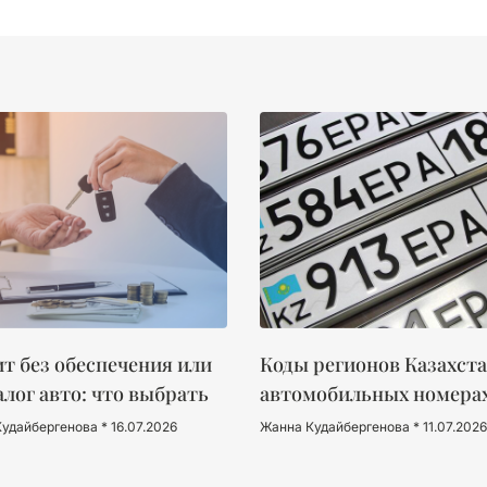
т без обеспечения или
Коды регионов Казахста
алог авто: что выбрать
автомобильных номера
Кудайбергенова
16.07.2026
Жанна Кудайбергенова
11.07.2026