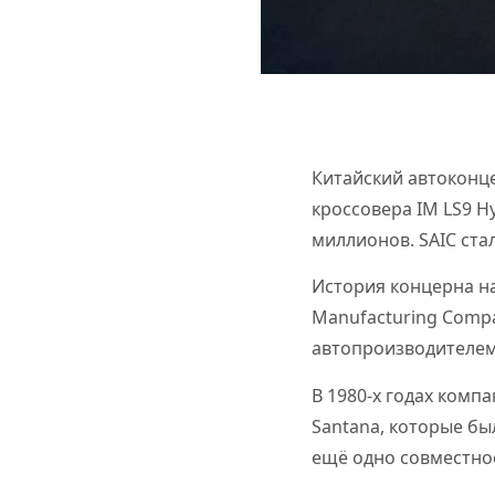
Китайский автоконц
кроссовера IM LS9 H
миллионов. SAIC ста
История концерна нач
Manufacturing Compa
автопроизводителем
В 1980-х годах комп
Santana, которые бы
ещё одно совместно