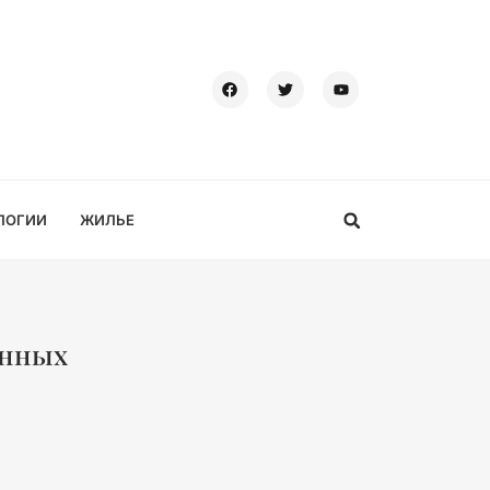
ЛОГИИ
ЖИЛЬЕ
анных