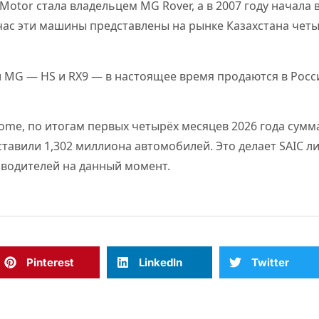
C Motor стала владельцем MG Rover, а в 2007 году начал
час эти машины представлены на рынке Казахстана четы
и MG — HS и RX9 — в настоящее время продаются в Рос
ome, по итогам первых четырёх месяцев 2026 года сум
ставили 1,302 миллиона автомобилей. Это делает SAIC л
зводителей на данный момент.
Pinterest
LinkedIn
Twitter