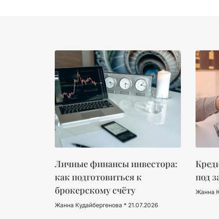
Личные финансы инвестора:
Креди
как подготовиться к
под з
брокерскому счёту
Жанна 
Жанна Кудайбергенова
21.07.2026