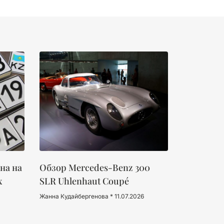
на на
Обзор Mercedes-Benz 300
х
SLR Uhlenhaut Coupé
Жанна Кудайбергенова
11.07.2026