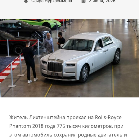
Саяра Нуркасымова
2 июня, 2026
Житель Лихтенштейна проехал на Rolls-Royce
Phantom 2018 года 775 тысяч километров, при
этом автомобиль сохранил родные двигатель и