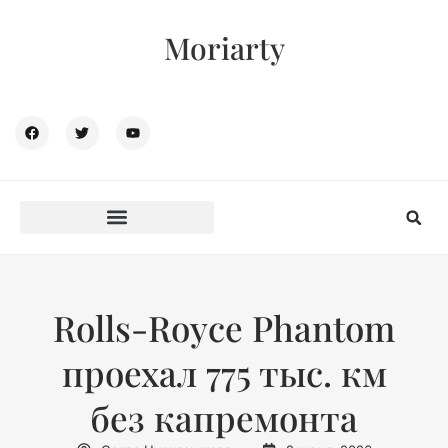
Moriarty
Rolls-Royce Phantom
проехал 775 тыс. км
без капремонта