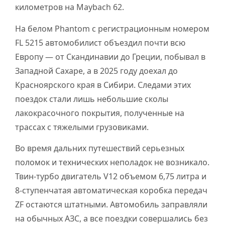
километров на Maybach 62.
На белом Phantom с регистрационным номером
FL 5215 автомобилист объездил почти всю
Европу — от Скандинавии до Греции, побывал в
Западной Сахаре, а в 2025 году доехал до
Красноярского края в Сибири. Следами этих
поездок стали лишь небольшие сколы
лакокрасочного покрытия, полученные на
трассах с тяжелыми грузовиками.
Во время дальних путешествий серьезных
поломок и технических неполадок не возникало.
Твин-турбо двигатель V12 объемом 6,75 литра и
8-ступенчатая автоматическая коробка передач
ZF остаются штатными. Автомобиль заправляли
на обычных АЗС, а все поездки совершались без