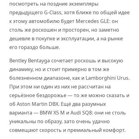
посмотреть на поздние экземпляры
предыдущего G-Class, хотя ближе по общей идее
к этому автомобилю будет Mercedes GLE: он
столь же роскошен и просторен, но заметно
дешевле в покупке и эксплуатации, а на рынке
его гораздо больше.
Bentley Bentayga сочетает роскошь и высокую
динамику, но и стоит примерно в том же
болезненном диапазоне, как и Lamborghini Urus.
При этом ни один из них не рассчитан на
серьёзное бездорожье — то же можно сказать и
об Aston Martin DBX. Ещё два разумных
варианта — BMW X5 M и Audi SQ8: они не столь
уникальны по образу, зато очень удачно
совмещают скорость и премиальный комфорт.