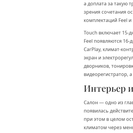
а доплата за такую 
зрения сочетания ос
комплектаций Feel и
Touch включает 15-д
Feel появляются 16-
CarPlay, климат-кон
экран и электрорегу
дворников, тонировк
видеорегистратор, а
Интерьер 
Салон — одно из гла
появилась действит
при этом в целом о
климатом через мен