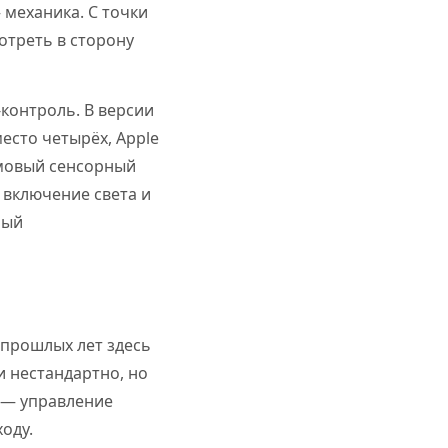
 механика. С точки
отреть в сторону
-контроль. В версии
есто четырёх, Apple
ймовый сенсорный
 включение света и
ный
 прошлых лет здесь
 нестандартно, но
 — управление
оду.