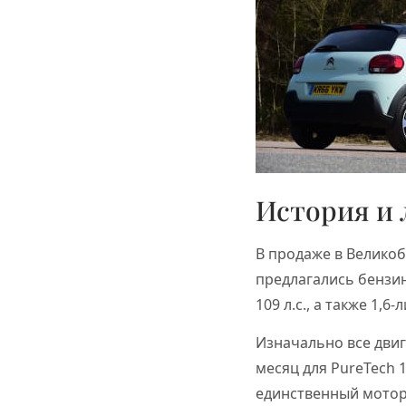
История и 
В продаже в Великоб
предлагались бензи
109 л.с., а также 1,
Изначально все двиг
месяц для PureTech 
единственный мотор 