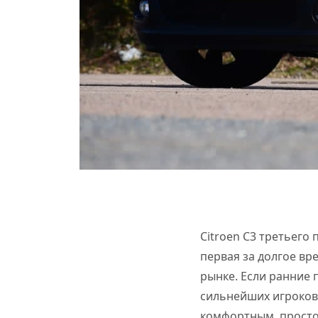
Citroen C3 третьего
первая за долгое вр
рынке. Если ранние 
сильнейших игроков 
комфортным, просто