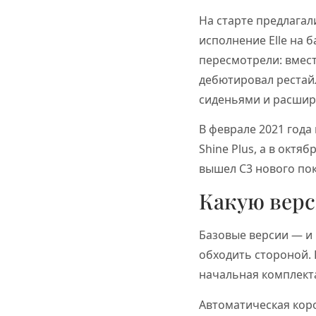
На старте предлагали
исполнение Elle на б
пересмотрели: вместо
дебютировал рестай
сиденьями и расшир
В феврале 2021 года 
Shine Plus, а в октя
вышел C3 нового пок
Какую вер
Базовые версии — и 
обходить стороной. 
начальная комплекта
Автоматическая коро