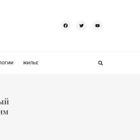
ЛОГИИ
ЖИЛЬЕ
ный
им