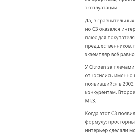
эксплуатации.
Да, в сравнительных
но C3 оказался интер
плюс для покупателя
предшественников, 
экземпляр всё равно
У Citroen за плечам
относились именно к
появившийся в 2002 
конкурентам. Второе
Mk3.
Когда этот C3 появил
формулу: просторны
интерьер сделали мо