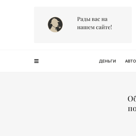
Рады вас на
нашем сайте!
ДЕНЬГИ
АВТО
Об
п