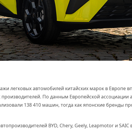
дажи легковых автомобилей китайских марок в Европе 
х производителей. По данным Европейской ассоциации 
лизовали 138 410 машин, тогда как японские бренды пр
втопроизводителей BYD, Chery, Geely, Leapmotor и SAIC 