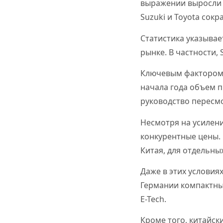
выражении выросли н
Suzuki и Toyota сокр
Статистика указывае
рынке. В частности,
Ключевым фактором 
начала года объем 
руководство пересмо
Несмотря на усилен
конкурентные цены.
Китая, для отдельны
Даже в этих условия
Германии компактный
E-Tech.
Кроме того, китайс