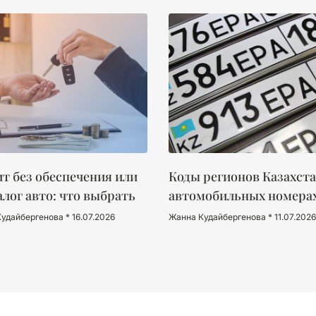
т без обеспечения или
Коды регионов Казахста
алог авто: что выбрать
автомобильных номера
Кудайбергенова
16.07.2026
Жанна Кудайбергенова
11.07.2026