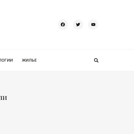
ЛОГИИ
ЖИЛЬЕ
ли