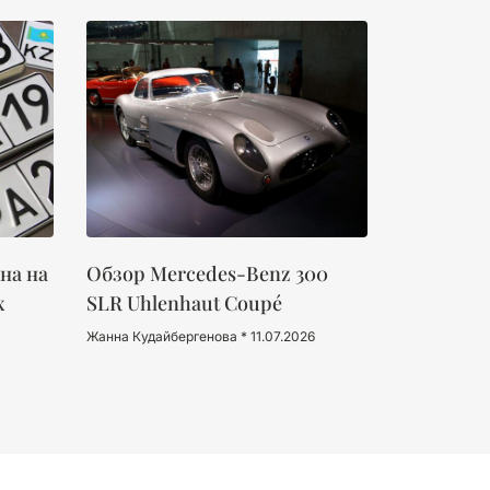
на на
Обзор Mercedes-Benz 300
х
SLR Uhlenhaut Coupé
Жанна Кудайбергенова
11.07.2026