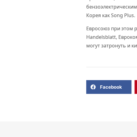
бензоэлектрическим 
Корея как Song Plus.
Евросоюз при этом 
Handelsblatt, Еврок
могут затронуть и к
Facebook