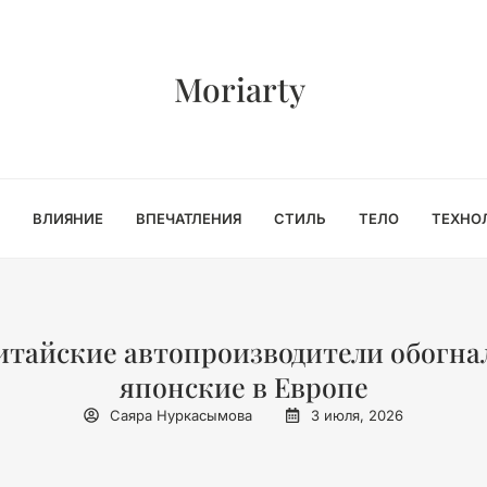
Moriarty
ВЛИЯНИЕ
ВПЕЧАТЛЕНИЯ
СТИЛЬ
ТЕЛО
ТЕХНО
итайские автопроизводители обогна
японские в Европе
Саяра Нуркасымова
3 июля, 2026