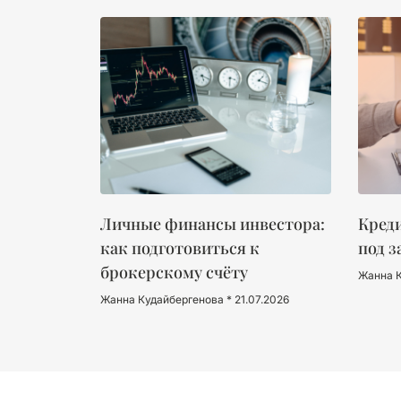
Личные финансы инвестора:
Креди
как подготовиться к
под з
брокерскому счёту
Жанна 
Жанна Кудайбергенова
21.07.2026