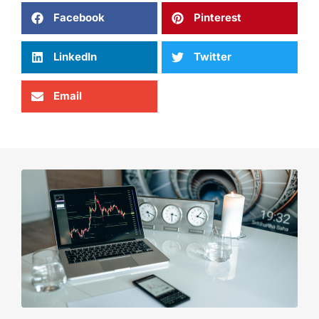
Facebook
Pinterest
LinkedIn
Twitter
Email