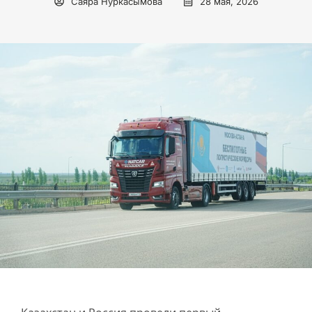
Саяра Нуркасымова
28 мая, 2026