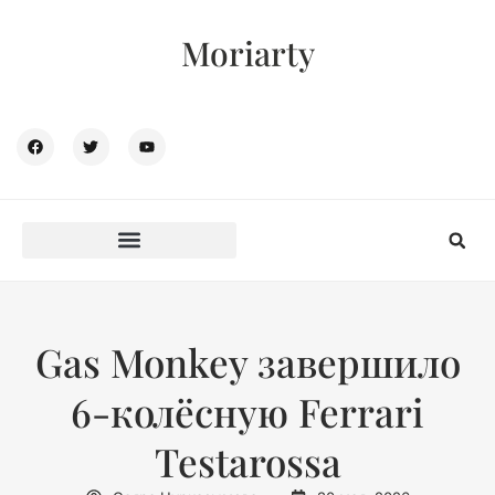
Moriarty
Gas Monkey завершило
6-колёсную Ferrari
Testarossa