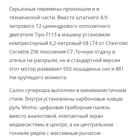
Серьёзные перемены произошли и в
технической части. Вместо штатного 4,9-
литрового 12-цилиндрового оппозитного
двигателя Tipo F113 в машину установили
компрессорный 6,2-литровый V8 LT4 от Chevrolet
Corvette Z06 поколения C7. Точную отдачу в
ателье не раскрыли, но в стандартной версии
этот мотор развивает 650 лошадиных сил и 881
Нм крутящего момента.
Салон суперкара выполнен в минималистичном
стиле. Внутри установлены карбоновые ковши,
руль Momo, цифровая приборная панель
вместо аналоговой, компактный экран
медиасистемы в центре, а на центральном
тоннеле рядом с массивным рычагом